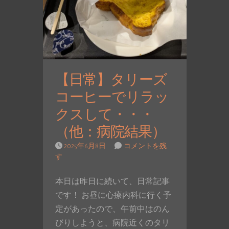
【日常】タリーズ
コーヒーでリラッ
クスして・・・
（他：病院結果）
2025年6月8日
コメントを残
す
本日は昨日に続いて、日常記事
です！ お昼に心療内科に行く予
定があったので、午前中はのん
びりしようと、病院近くのタリ