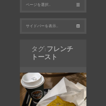
ページを選択...
サイドバーを表示...
タグ:
フレンチ
トースト