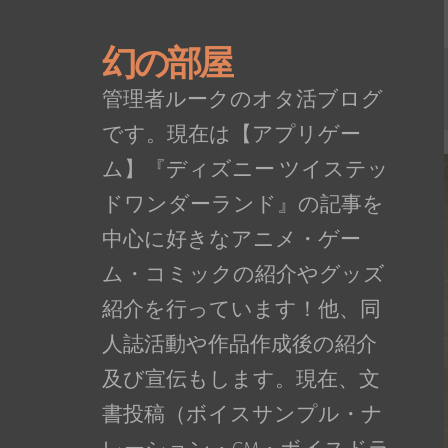
幻の部屋
管理者ルークのオタ活ブログ
です。現在は【アプリゲー
ム】『ディズニー ツイステッ
ドワンダーランド』の記事を
中心に好きなアニメ・ゲー
ム・コミックの紹介やグッズ
紹介を行っています！他、同
人誌活動や作品作成後の紹介
及び宣伝もします。現在、文
書投稿（ボイスサンプル・ナ