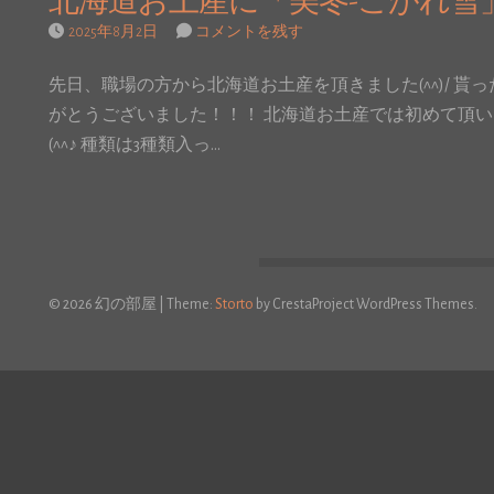
北海道お土産に「美冬-こがれ雪
2025年8月2日
コメントを残す
先日、職場の方から北海道お土産を頂きました(^^)/ 貰った
がとうございました！！！ 北海道お土産では初めて頂い
(^^♪ 種類は3種類入っ…
© 2026 幻の部屋
|
Theme:
Storto
by CrestaProject WordPress Themes.