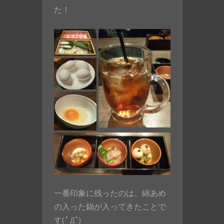
た！
一番印象に残ったのは、綿あめ
の入った鍋が入ってきたことで
す( ﾟДﾟ)