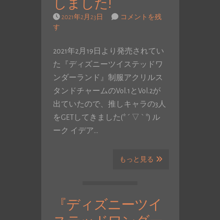
しました!
2021年2月23日
コメントを残
す
2021年2月19日より発売されてい
た『ディズニーツイステッドワ
ンダーランド』制服アクリルス
タンドチャームのVol.1とVol.2が
出ていたので、推しキャラの3人
をGETしてきました(* ´ ▽ ` *) ル
ーク イデア…
もっと見る
『ディズニーツイ