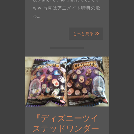
表を聞いて、即予約したCDです
ｗｗ 写真はアニメイト特典の歌
っ…
もっと見る
『ディズニーツイ
ステッドワンダー