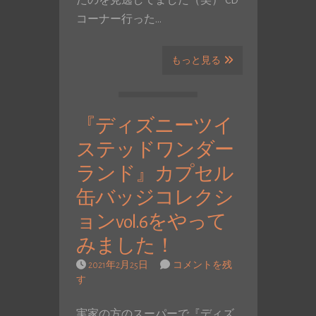
たのを見逃してました（笑） CD
コーナー行った…
もっと見る
『ディズニーツイ
ステッドワンダー
ランド』カプセル
缶バッジコレクシ
ョンvol.6をやって
みました！
2021年2月25日
コメントを残
す
実家の方のスーパーで『ディズ