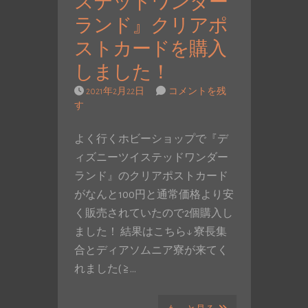
ステッドワンダー
ランド』クリアポ
ストカードを購入
しました！
2021年2月22日
コメントを残
す
よく行くホビーショップで『デ
ィズニーツイステッドワンダー
ランド』のクリアポストカード
がなんと100円と通常価格より安
く販売されていたので2個購入し
ました！ 結果はこちら↓ 寮長集
合とディアソムニア寮が来てく
れました( ≧…