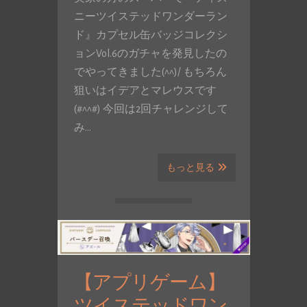
ニーツイステッドワンダーラン
ド』カプセル缶バッジコレクシ
ョンVol.6のガチャを発見したの
でやってきました(^^)/ もちろん
狙いはイデアとマレウスです
(#^^#) 今回は2回チャレンジして
み…
もっと見る
【アプリゲーム】
ツイステッドワン