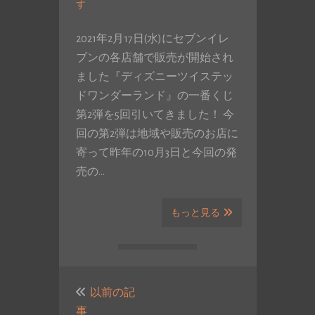
す
2021年2月17日(水)にセブンイレ
ブンの各店舗で販売が開始され
ました『ディズニーツイステッ
ドワンダーランド』の一番くじ
第2弾を5回引いてきました！ 今
回の第2弾は地域や販売のお店に
寄って昨年の10月3日と今回の発
売の…
もっと見る
投
稿
以前の記
事
ナ