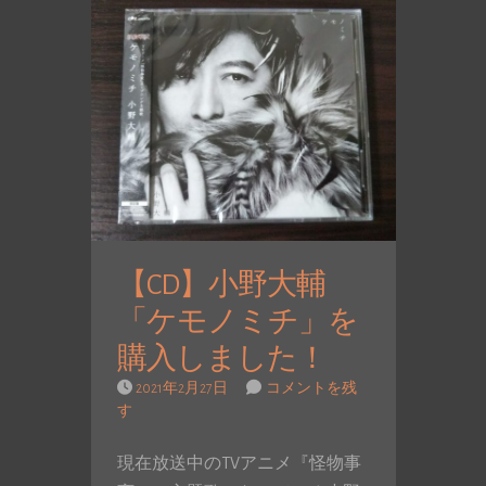
【CD】小野大輔
「ケモノミチ」を
購入しました！
2021年2月27日
コメントを残
す
現在放送中のTVアニメ『怪物事