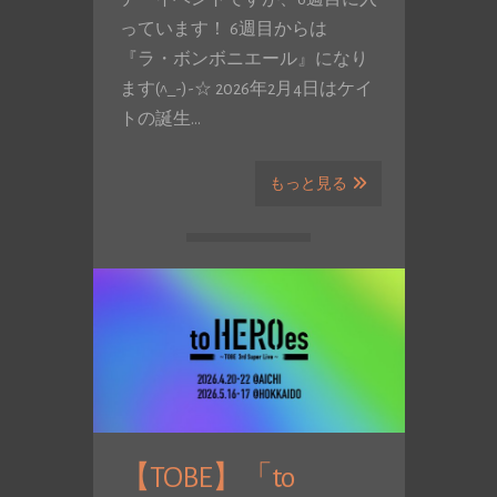
っています！ 6週目からは
『ラ・ボンボニエール』になり
ます(^_-)-☆ 2026年2月4日はケイ
トの誕生…
もっと見る
【TOBE】「to