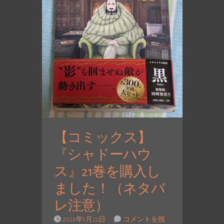
【コミックス】
『シャドーハウ
ス』21巻を購入し
ました！（ネタバ
レ注意）
2026年1月22日
コメントを残