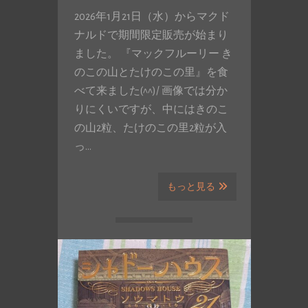
2026年1月21日（水）からマクド
ナルドで期間限定販売が始まり
ました。 『マックフルーリー き
のこの山とたけのこの里』を食
べて来ました(^^)/ 画像では分か
りにくいですが、中にはきのこ
の山2粒、たけのこの里2粒が入
っ…
もっと見る