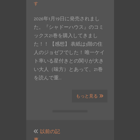
す
2026年1月19日に発売されまし
た。『シャドーハウス』のコミ
ックス21巻を購入してきまし
た！！ 【感想】 表紙は3階の住
人のジョゼフでした！ 唯一ケイ
ト率いる星付きとの関りが大き
い大人（味方）とあって、21巻
を読んで重…
もっと見る
投
稿
以前の記