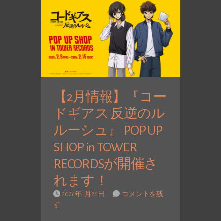
【2月情報】『コー
ドギアス 反逆のル
ルーシュ』 POP UP
SHOP in TOWER
RECORDSが開催さ
れます！
2026年1月26日
コメントを残
す