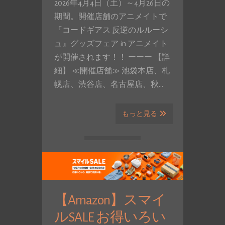
2026年4月4日（土）～4月26日の
期間。開催店舗のアニメイトで
『コードギアス 反逆のルルーシ
ュ』グッズフェア in アニメイト
が開催されます！！ ーーー 【詳
細】 ≪開催店舗≫ 池袋本店、札
幌店、渋谷店、名古屋店、秋…
もっと見る
【Amazon】スマイ
ルSALE お得いろい