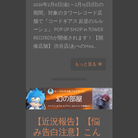
2026年2月6日(金)～2月15日(日)の
期間。対象のタワーレコード店
舗で『コードギアス 反逆のルル
ーシュ』 POP UP SHOP in TOWER
RECORDSが開催されます！ 【開
催店舗】 渋谷店/あべのHoo…
もっと見る
【近況報告】【悩
み告白注意】こん