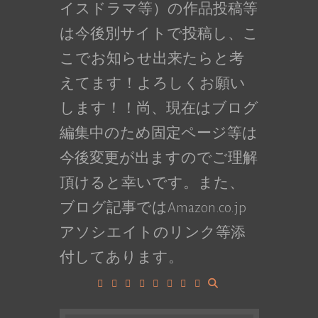
イスドラマ等）の作品投稿等
は今後別サイトで投稿し、こ
こでお知らせ出来たらと考
えてます！よろしくお願い
します！！尚、現在はブログ
編集中のため固定ページ等は
今後変更が出ますのでご理解
頂けると幸いです。また、
ブログ記事ではAmazon.co.jp
アソシエイトのリンク等添
付してあります。
Facebook
Google+
LinkedIn
Instagram
YouTube
Pinterest
Tumblr
VK