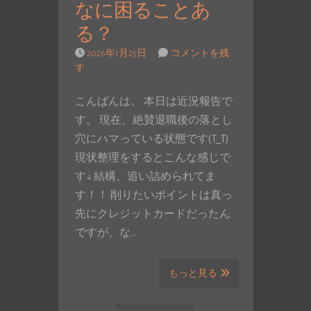
なに困ることあ
る？
2026年1月25日
コメントを残
す
こんばんは。 本日は近況報告で
す。 現在、絶賛退職後の落とし
穴にハマっている状態です(T_T)
現状整理をするとこんな感じで
す↓ 結構、追い詰められてま
す！！ 削りたいポイントは真っ
先にクレジットカードだったん
ですが、な…
もっと見る