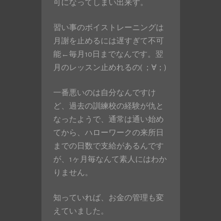
可になってしまい出来ず。
習い事のボイストレーニングは
月謝を止めるには遅すぎて不可
能←毎月10日までなんです。翌
月のレッスン止めれるの( ；∀；)
一番悪いのは自分なんですけ
ど、過去の訓練校の経験が仇と
なったようで、通常は通い始め
てから、ハローワークの来所日
までの日数で支給があるんです
が、1ヶ月毎なんて素人にはわか
りません。
知っていれば、お金の管理も変
えていました。