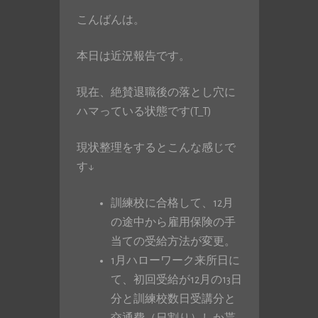
こんばんは。
本日は近況報告です。
現在、絶賛退職後の落とし穴に
ハマっている状態です(T_T)
現状整理をするとこんな感じで
す↓
訓練校に合格して、12月
の途中から雇用保険の手
当ての受給方法が変更。
1月ハローワーク来所日に
て、初回受給が12月の13日
分と訓練校数日受講分と