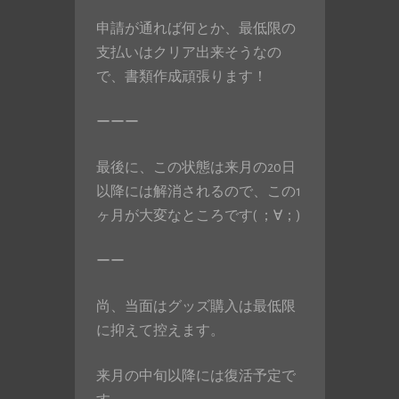
申請が通れば何とか、最低限の
支払いはクリア出来そうなの
で、書類作成頑張ります！
ーーー
最後に、この状態は来月の20日
以降には解消されるので、この1
ヶ月が大変なところです( ；∀；)
ーー
尚、当面はグッズ購入は最低限
に抑えて控えます。
来月の中旬以降には復活予定で