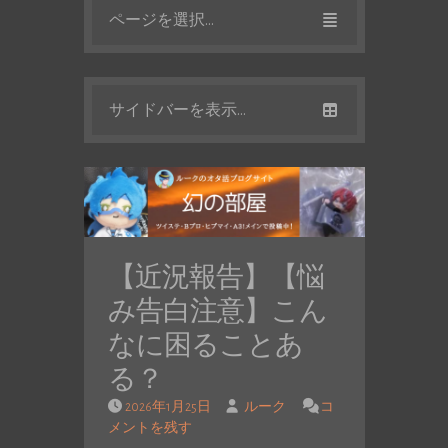
ページを選択...
サイドバーを表示...
【近況報告】【悩
み告白注意】こん
なに困ることあ
る？
2026年1月25日
ルーク
コ
メントを残す