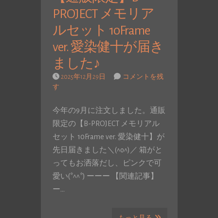
PROJECT メモリア
ルセット 10Frame
ver. 愛染健十が届き
ました♪
2025年12月29日
コメントを残
す
今年の9月に注文しました。通販
限定の【B-PROJECT メモリアル
セット 10Frame ver. 愛染健十】が
先日届きました＼(^o^)／ 箱がと
ってもお洒落だし、ピンクで可
愛い(*^^*) ーーー 【関連記事】
ー…