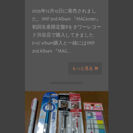
2025年12月15日に発売されまし
た。IMP. 2nd Album 『MAGenter』
初回生産限定盤Bをタワーレコー
ド渋谷店で購入してきました
(^^)/ album購入と一緒にはIMP.
2nd Album 『MAG…
もっと見る