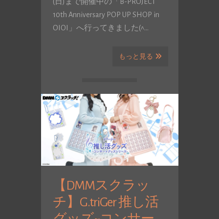
(日)まで開催中の「B-PROJECT
10th Anniversary POP UP SHOP in
OIOI」へ行ってきました(^…
もっと見る
【DMMスクラッ
チ】G.triGer 推し活