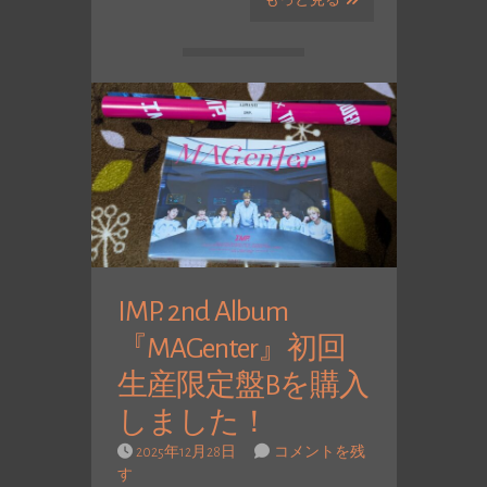
もっと見る
IMP. 2nd Album
『MAGenter』初回
生産限定盤Bを購入
しました！
2025年12月28日
コメントを残
す