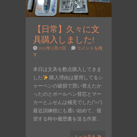
【日常】久々に文
具購入しました!
2025年12月27日
コメントを残
す
本日は文具を数点購入してきま
した
購入理由は愛用してるシ
ャーペンの破損で買い替えたか
ったのとボールペン替芯とマー
カーとふせんは補充でした(*^^*)
最近訓練校にも通い始めて、復
習する時や履歴書を送る作業…