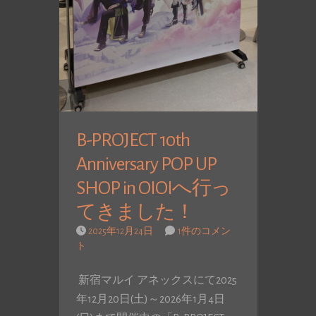
B-PROJECT 10th
Anniversary POP UP
SHOP in OIOIへ行っ
てきました！
2025年12月24日
1件のコメン
ト
新宿マルイ アネックスにて2025
年12月20日(土)～2026年1月4日