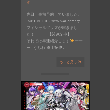
す
先日、事前予約していました。
IMP. LIVE TOUR 2026 MAGenter オ
フィシャルグッズが届きまし
た！ ーーー 【関連記事】 ーーー
それでは早速紹介します
ーー
ー 1.うちわ-影山拓也 …
もっと見る