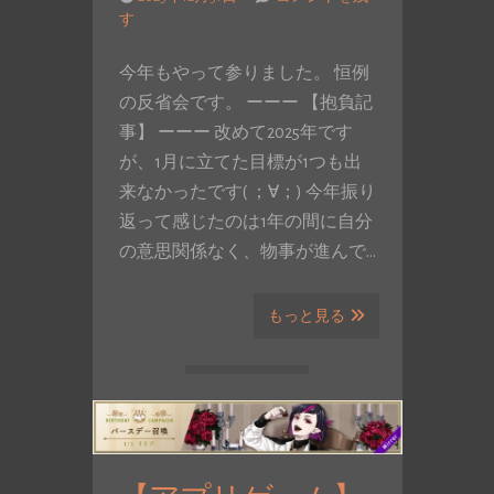
す
今年もやって参りました。 恒例
の反省会です。 ーーー 【抱負記
事】 ーーー 改めて2025年です
が、1月に立てた目標が1つも出
来なかったです( ；∀；) 今年振り
返って感じたのは1年の間に自分
の意思関係なく、物事が進んで…
もっと見る