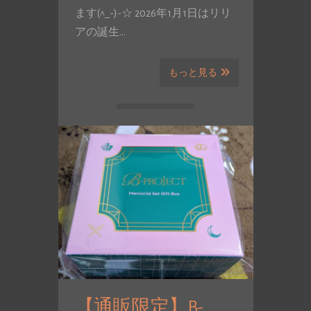
ます(^_-)-☆ 2026年1月1日はリリ
アの誕生…
もっと見る
【通販限定】B-