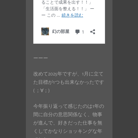
ーーー
改めて2025年ですが、1月に立て
た目標が1つも出来なかったです
( ；∀；)
今年振り返って感じたのは1年の
間に自分の意思関係なく、物事
が進んで、好きだった仕事を無
くしてかなりショッキングな年