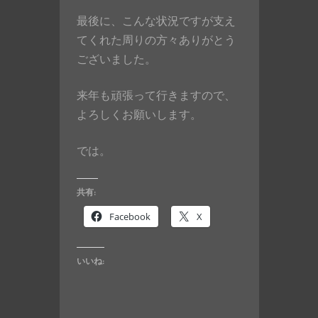
最後に、こんな状況ですが支え
てくれた周りの方々ありがとう
ございました。
来年も頑張って行きますので、
よろしくお願いします。
では。
共有:
Facebook
X
いいね: