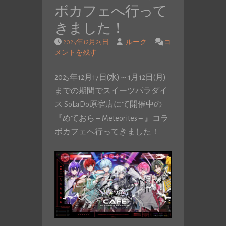
ボカフェへ行って
きました！
2025年12月25日
ルーク
コ
メントを残す
2025年12月17日(水)～1月12日(月)
までの期間でスイーツパラダイ
ス SoLaDo原宿店にて開催中の
『めておら – Meteorites – 』コラ
ボカフェへ行ってきました！