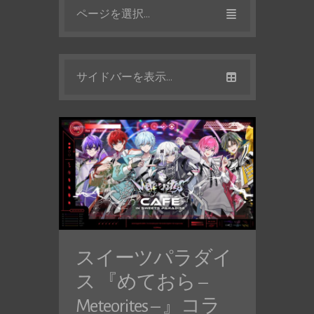
ページを選択...
サイドバーを表示...
スイーツパラダイ
ス 『めておら –
Meteorites – 』コラ