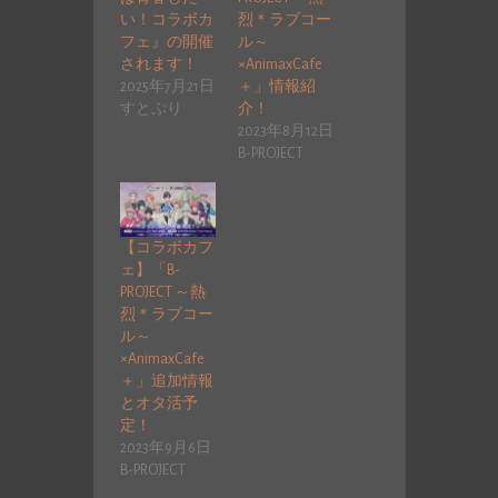
い！コラボカ
烈＊ラブコー
フェ』の開催
ル～
されます！
×AnimaxCafe
2025年7月21日
＋」情報紹
すとぷり
介！
2023年8月12日
B-PROJECT
【コラボカフ
ェ】「B-
PROJECT ～熱
烈＊ラブコー
ル～
×AnimaxCafe
＋」追加情報
とオタ活予
定！
2023年9月6日
B-PROJECT