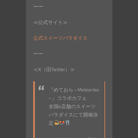
ーー
≪公式サイト≫
公式スイーツパラダイス
ーー
≪X（旧Twitter）≫
『めておら – Meteorites
– 』コラボカフェ
全国6店舗のスイーツ
パラダイスにて開催決
定