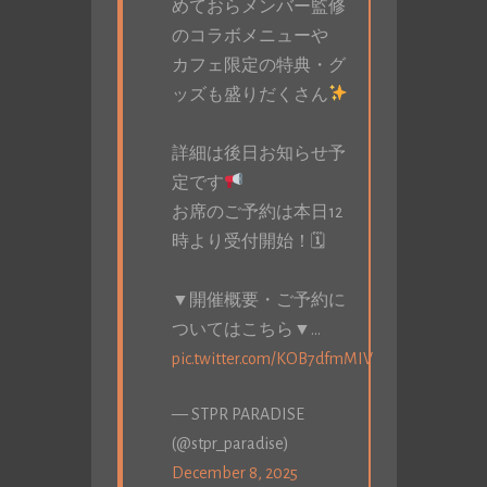
めておらメンバー監修
のコラボメニューや
カフェ限定の特典・グ
ッズも盛りだくさん
詳細は後日お知らせ予
定です
お席のご予約は本日12
時より受付開始！🗓
▼開催概要・ご予約に
ついてはこちら▼…
pic.twitter.com/KOB7dfmMIV
— STPR PARADISE
(@stpr_paradise)
December 8, 2025