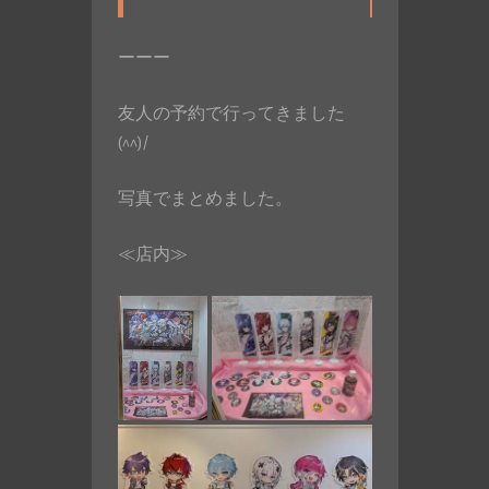
ーーー
友人の予約で行ってきました
(^^)/
写真でまとめました。
≪店内≫