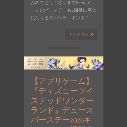
おめでとうございます(^-^)/ デュ
ースのバースデーも6回目に突入
になります(^^)/ ラ・ボンボニ…
もっと見る
【アプリゲーム】
『ディズニーツイ
ステッドワンダー
ランド』デュース
バースデー2026キ