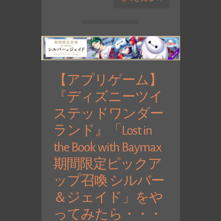
【アプリゲーム】
『ディズニーツイ
ステッドワンダー
ランド』「Lost in
the Book with Baymax
期間限定ピックア
ップ召喚 シルバー
＆ジェイド」をや
ってみたら・・・