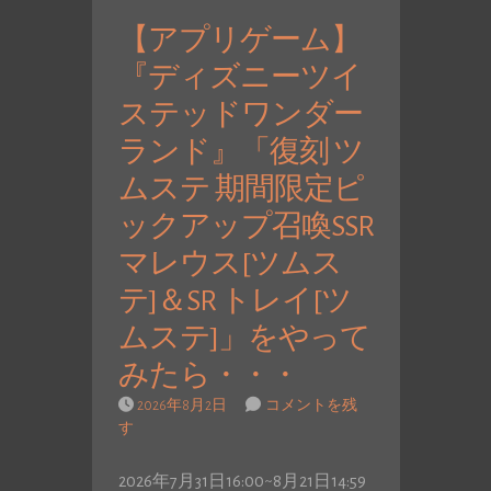
【アプリゲーム】
『ディズニーツイ
ステッドワンダー
ランド』「復刻 ツ
ムステ 期間限定ピ
ックアップ召喚SSR
マレウス[ツムス
テ]＆SR トレイ[ツ
ムステ]」をやって
みたら・・・
2026年8月2日
コメントを残
す
2026年7月31日16:00~8月21日14:59