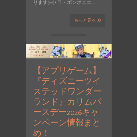
ります(^^)/ ラ・ボンボニエ…
もっと見る
【アプリゲーム】
『ディズニーツイ
ステッドワンダー
ランド』カリムバ
ースデー2026キャ
ンペーン情報まと
め！