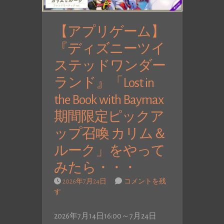
【アプリゲーム】
『ディズニーツイ
ステッドワンダー
ランド』「Lost in
the Book with Baymax
期間限定ピックア
ップ召喚 カリム＆
ルーク」をやって
みたら・・・
2026年7月24日
コメントを残
す
2026年7月14日16:00～7月24日