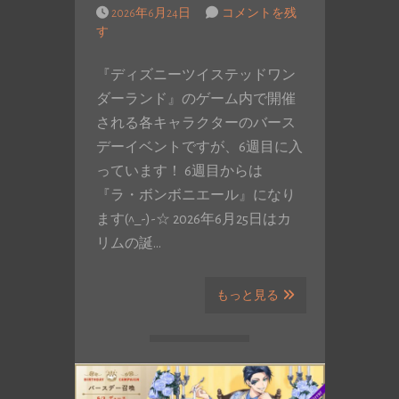
2026年6月24日
コメントを残
す
『ディズニーツイステッドワン
ダーランド』のゲーム内で開催
される各キャラクターのバース
デーイベントですが、6週目に入
っています！ 6週目からは
『ラ・ボンボニエール』になり
ます(^_-)-☆ 2026年6月25日はカ
リムの誕…
もっと見る