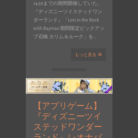
14:59までの期間開催していた。
『ディズニーツイステッドワン
ダーランド』「Lost in the Book
with Baymax 期間限定ピックアッ
プ召喚 カリム＆ルーク」を…
もっと見る
【アプリゲーム】
『ディズニーツイ
ステッドワンダー
ランド』レオナバ