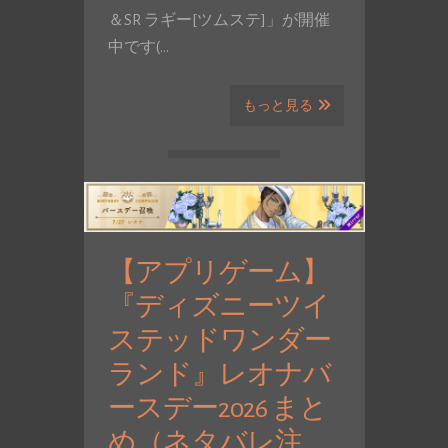
＆SR ラギー[ツムステ]」が開催
中です(…
もっと見る
【アプリゲーム】
『ディズニーツイ
ステッドワンダー
ランド』レオナバ
ースデー2026 まと
め（ネタバレ注