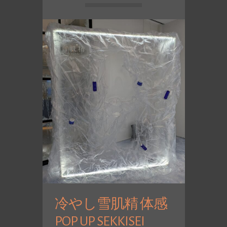
冷やし雪肌精 体感
POP UP SEKKISEI