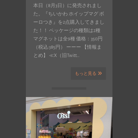
本日（8月3日）に発売されまし
た。『ちいかわ ホイップマグ ボ
ーロつき』を2点購入してきまし
た！！ ペッケージの種類は2種
マグネットは全9種 価格：350円
（税込:385円） ーーー 【情報ま
とめ】 ≪X（旧Twitt…
もっと見る