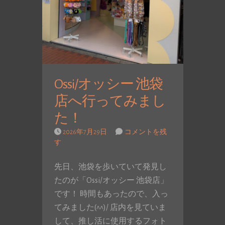
Ossi/オッシー 池袋
店へ行ってみまし
た！
2026年7月29日
コメントを残
す
先日、池袋を歩いていて発見し
たのが「Ossi/オッシー 池袋店」
です！ 時間もあったので、入っ
てみました(^^)/ 店内を見ていま
して、推し活に使用するフォト