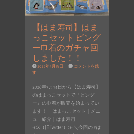
【はま寿司】はま
っこセット ピング
ー巾着のガチャ回
しました！！
2026年7月18日
コメントを残
す
2026年7月14日から【はま寿司】
のはまっこセットで『ピング
ー』の巾着が販売を始まってい
ます！！ はまっこセット｜メニ
ュー紹介｜はま寿司 ーー
≪X（旧Twitter）≫ ＼今回の #は