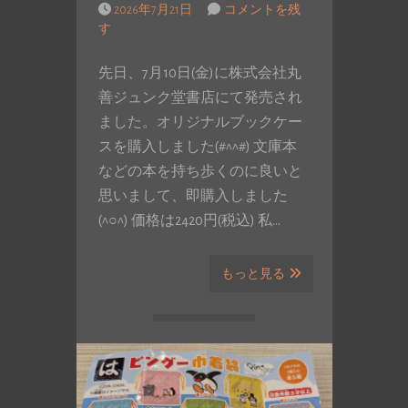
2026年7月21日
コメントを残
す
先日、7月10日(金)に株式会社丸
善ジュンク堂書店にて発売され
ました。オリジナルブックケー
スを購入しました(#^^#) 文庫本
などの本を持ち歩くのに良いと
思いまして、即購入しました
(^○^) 価格は2420円(税込) 私…
もっと見る