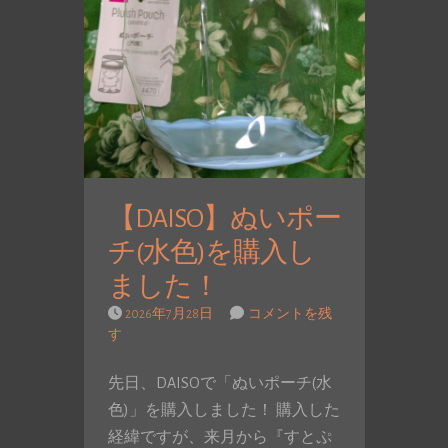
【DAISO】ぬいポー
チ(水色)を購入し
ました！
2026年7月28日
コメントを残
す
先日、DAISOで「ぬいポーチ(水
色)」を購入しました！ 購入した
経緯ですが、来月から『すとぷ