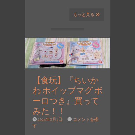
もっと見る
【食玩】『ちいか
わ ホイップマグ ボ
ーロつき』買って
みた！！
2026年8月3日
コメントを残
す