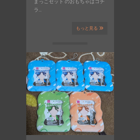
まっこセット のおもちゃはコチ
ラ…
もっと見る