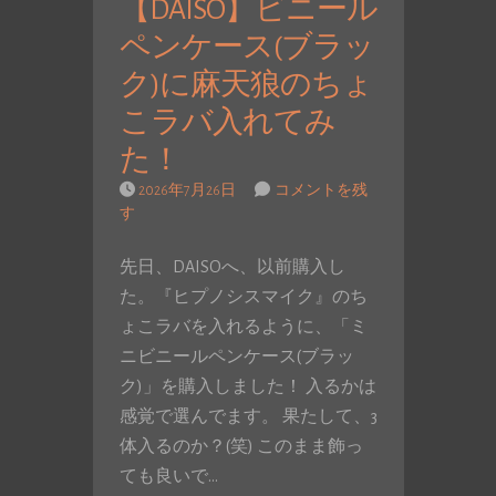
【DAISO】ビニール
ペンケース(ブラッ
ク)に麻天狼のちょ
こラバ入れてみ
た！
2026年7月26日
コメントを残
す
先日、DAISOへ、以前購入し
た。『ヒプノシスマイク』のち
ょこラバを入れるように、「ミ
ニビニールペンケース(ブラッ
ク)」を購入しました！ 入るかは
感覚で選んでます。 果たして、3
体入るのか？(笑) このまま飾っ
ても良いで…