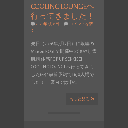
COOLING LOUNGEへ
行ってきました！
2026年7月8日
コメントを残
す
先日（2026年7月7日）に銀座の
Maison KOSÉで開催中の冷やし雪
肌精 体感POP UP SEKKISEI
COOLING LOUNGEへ行ってきま
した(^^)/ 事前予約で11:30入場で
した！！ 店内では1階…
もっと見る
投