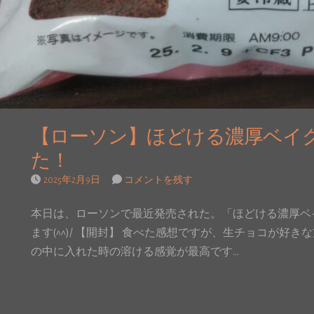
【ローソン】ほどける濃厚ベイ
た！
2025年2月9日
コメントを残す
本日は、ローソンで最近発売された。「ほどける濃厚ベ
ます(^^)/ 【開封】 食べた感想ですが、生チョコが好
の中に入れた時の溶ける感覚が最高です…