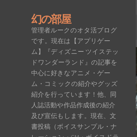
幻の部屋
管理者ルークのオタ活ブログ
です。現在は【アプリゲー
ム】『ディズニー ツイステッ
ドワンダーランド』の記事を
中心に好きなアニメ・ゲー
ム・コミックの紹介やグッズ
紹介を行っています！他、同
人誌活動や作品作成後の紹介
及び宣伝もします。現在、文
書投稿（ボイスサンプル・ナ