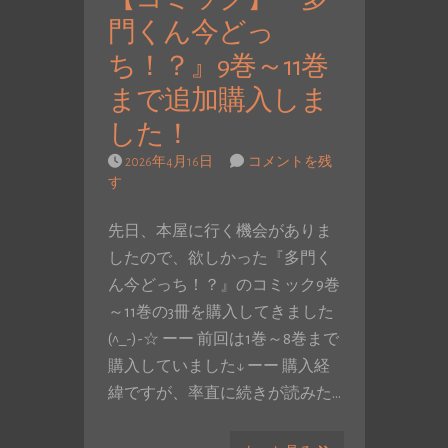
門くん今どっ
ち！？』9巻～11巻
まで追加購入しま
した！
2026年4月16日
コメントを残
す
先日、本屋に行く機会がありま
したので、欲しかった『多門く
ん今どっち！？』のコミック9巻
～11巻の3冊を購入してきました
(^_-)-☆ ーー 前回は1巻～8巻まで
購入していました↓ ーー 購入経
緯ですが、率直に続きが読みた…