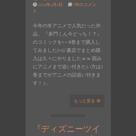
2026年4月2日
1件のコメン
ト
今年の冬アニメで人気だった作
品。 『多門くん今どっち！？』
のコミックを1～8巻まで購入し
てみました(^^)/ 書店でまとめ購
入は久々にやりましたｗｗ 因み
にアニメまで追い付きたい方は7
巻までがアニメの話追い付きま
す！ 7…
もっと見る
『ディズニーツイ