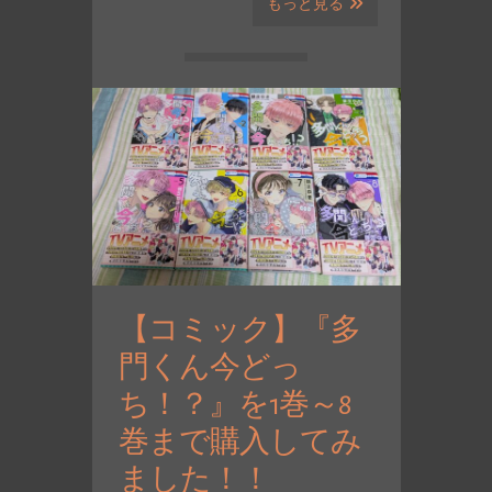
もっと見る
【コミック】『多
門くん今どっ
ち！？』を1巻～8
巻まで購入してみ
ました！！