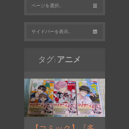
ページを選択...
サイドバーを表示...
タグ:
アニメ
【コミック】『多