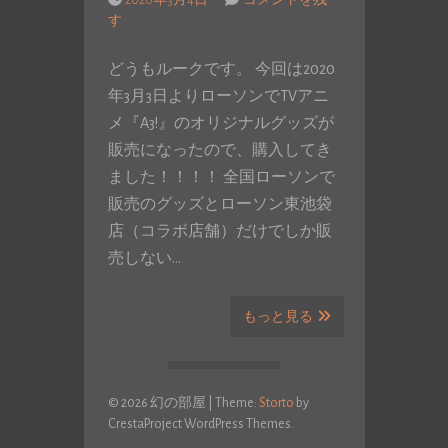
2020年3月4日
コメントを残
す
どうもルークです。 今回は2020
年3月3日よりローソンでTVアニ
メ『A3!』のオリジナルグッズが
販売になったので、購入してき
ました！！！！ 全国ローソンで
販売のグッズとローソン東池袋
店（コラボ店舗）だけでしか販
売しない…
もっと見る
© 2026 幻の部屋
|
Theme:
Storto
by
CrestaProject WordPress Themes.