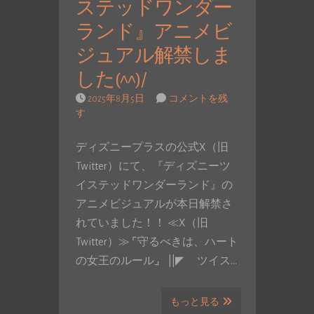
ステッドワンダー
ランド』アニメビ
ジュアル解禁しま
した(^^)/
2025年8月5日
コメントを残
す
ディズニープラスの公式X（旧
Twitter）にて、『ディズニーツ
イステッドワンダーランド』の
アニメビジュアルが本日解禁さ
れていました！！ ≪X（旧
Twitter）≫ ⌜守るべきは、ハート
の女王のルール⌟⠀||◤ ツイス…
もっと見る