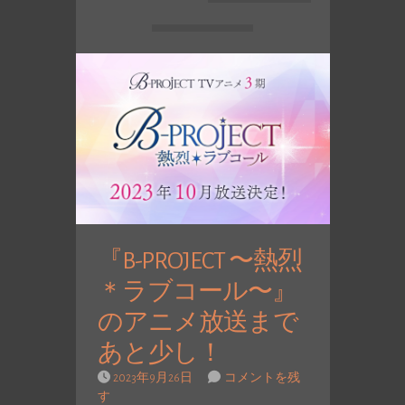
『B-PROJECT 〜熱烈
＊ラブコール〜』
のアニメ放送まで
あと少し！
2023年9月26日
コメントを残
す