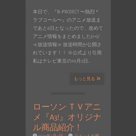
本日で、『B-PROJECT 〜熱烈＊
ラブコール〜』のアニメ放送ま
であと6日となったので、改めて
アニメ情報をまとめました(^^)/
≪放送情報≫ 放送時間が公開さ
れています！！ ※公式より引用
私はテレビ東京の10月2日…
もっと見る
ローソン ＴＶアニ
メ『A3!』オリジナ
ル商品紹介！