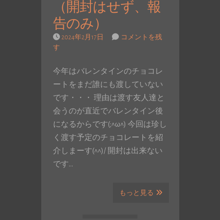
（開封はせず、報
告のみ）
2024年2月17日
コメントを残
す
今年はバレンタインのチョコレ
ートをまだ誰にも渡していない
です・・・ 理由は渡す友人達と
会うのが直近でバレンタイン後
になるからです(;^ω^) 今回は珍し
く渡す予定のチョコレートを紹
介しまーす(^^)/ 開封は出来ない
です…
もっと見る