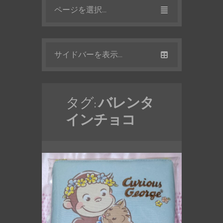
ページを選択...
サイドバーを表示...
タグ:
バレンタ
インチョコ