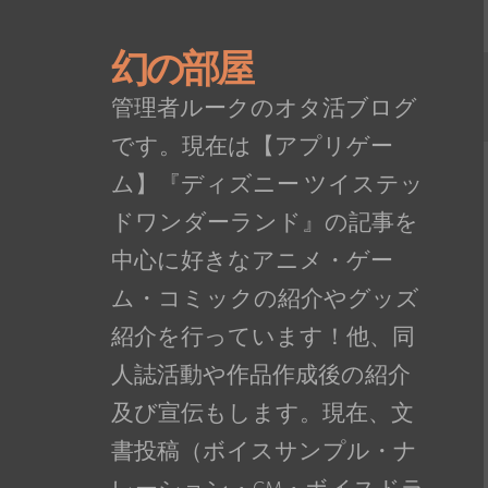
幻の部屋
管理者ルークのオタ活ブログ
です。現在は【アプリゲー
ム】『ディズニー ツイステッ
ドワンダーランド』の記事を
中心に好きなアニメ・ゲー
ム・コミックの紹介やグッズ
紹介を行っています！他、同
人誌活動や作品作成後の紹介
及び宣伝もします。現在、文
書投稿（ボイスサンプル・ナ