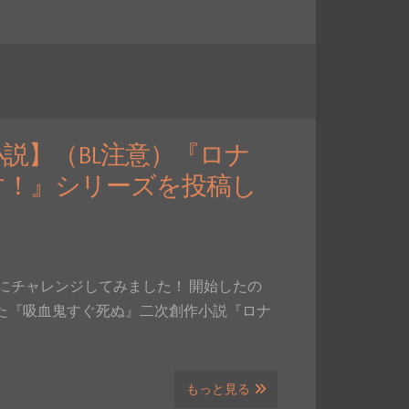
説】（BL注意）『ロナ
す！』シリーズを投稿し
にチャレンジしてみました！ 開始したの
投稿した『吸血鬼すぐ死ぬ』二次創作小説『ロナ
もっと見る