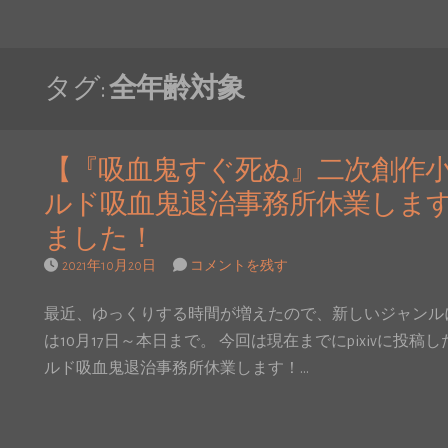
タグ:
全年齢対象
【『吸血鬼すぐ死ぬ』二次創作小
ルド吸血鬼退治事務所休業しま
ました！
2021年10月20日
コメントを残す
最近、ゆっくりする時間が増えたので、新しいジャンル
は10月17日～本日まで。 今回は現在までにpixivに
ルド吸血鬼退治事務所休業します！…