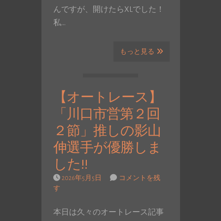
んですが、開けたらXLでした！
私…
もっと見る
【オートレース】
「川口市営第２回
２節」推しの影山
伸選手が優勝しま
した!!
2026年5月5日
コメントを残
す
本日は久々のオートレース記事