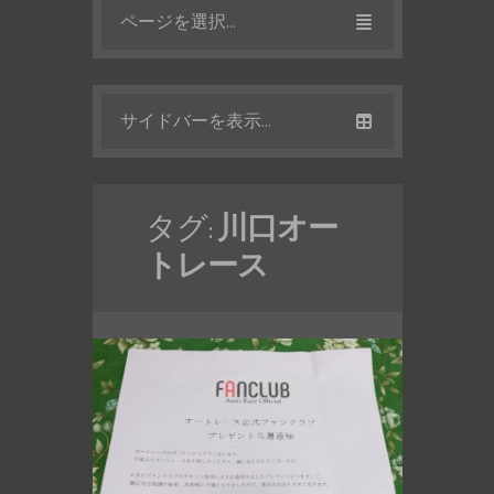
ページを選択...
サイドバーを表示...
タグ:
川口オー
トレース