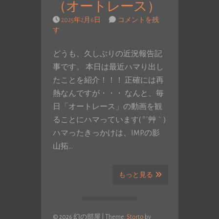
（オートレース）
2025年2月6日
コメントを残
す
どうも、久しぶりの近況報告記
事です。 本日は最近ハマり出し
たことを紹介！！！ 正確には再
熱なんですが・・・ なんと、毎
日「オートレース」の動画を観
ることにハマっています( *´艸｀)
ハマったきっかけは、IMP.の影
山拓…
もっと見る
© 2026 幻の部屋
|
Theme:
Storto
by