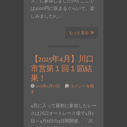
ス」に参加しました(^^)/ ここで
は3000円に収まるぐらいで、楽
しみました(^_-…
もっと見る
【2025年4月】川口
市営第１回１節結
果！
2025年4月19日
コメントを残
す
4月に入って最初に参加したレー
スは川口オートレース場で4月5
日～4月8日の4日間開催。 「川