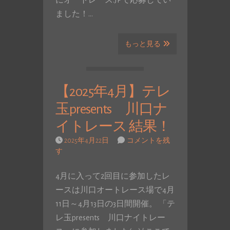
にオートレース.JPで応募してい
ました！…
もっと見る
【2025年4月】テレ
玉presents 川口ナ
イトレース 結果！
2025年4月22日
コメントを残
す
4月に入って2回目に参加したレ
ースは川口オートレース場で4月
11日～4月13日の3日間開催。 「テ
レ玉presents 川口ナイトレー