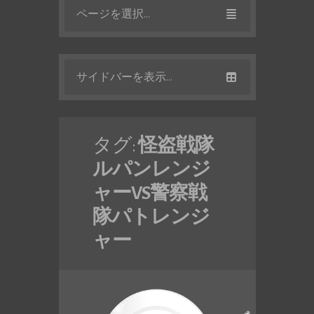
ページを選択...
サイドバーを表示...
タグ:
怪盗戦隊
ルパンレンジ
ャーVS警察戦
隊パトレンジ
ャー