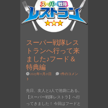
スーパー戦隊レス
トランへ行って来
ました♪フード＆
特典編
2025年11月21日
1件のコメン
ト
先日、友人と2人で池袋にある。
【スーパー戦隊レストラ】へ行
ってきました！ 今回はフードと