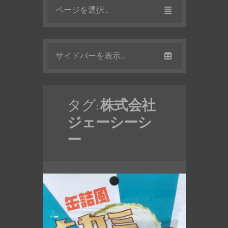
ページを選択...
サイドバーを表示...
タグ:
株式会社
ジェーシーシ
ー