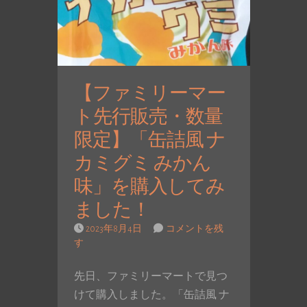
【ファミリーマー
ト先行販売・数量
限定】「缶詰風 ナ
カミグミ みかん
味」を購入してみ
ました！
2023年8月4日
コメントを残
す
先日、ファミリーマートで見つ
けて購入しました。「缶詰風 ナ