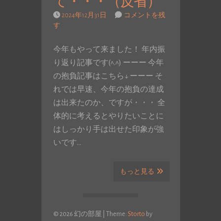
て・・・（反省）
2024年12月31日
コメントを残
す
今年もやって来ました！ 年内振
り返り記事です(^.^) ーーー 今年
の抱負記事はこちら↓ ーーー そ
れでは早速、今年の抱負の達成
は出来たのか、ですが・・・ 全
体的に考えるとやりたいことに
はしっかり手は出せた印象が強
いです…
もっと見る
© 2026 幻の部屋
|
Theme:
Storto
by