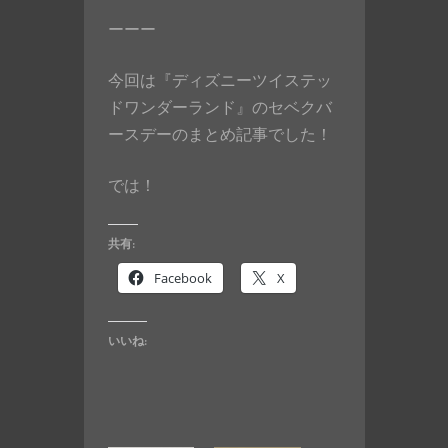
ーーー
今回は『ディズニーツイステッ
ドワンダーランド』のセベクバ
ースデーのまとめ記事でした！
では！
共有:
Facebook
X
いいね: