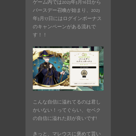
ゲーム内では2023年3月16日から
バースデー召喚が始まり、2023
年3月17日にはログインボーナス
のキャンペーンがある流れで
す！！
こんな自信に溢れてるのは君し
かいない！ってぐらい、セベク
の自信に溢れた顔が良いです!
きっと、マレウスに褒めて貰い