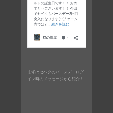
ーーー
まずはセベクのバースデーログ
イン時のメッセージから紹介！