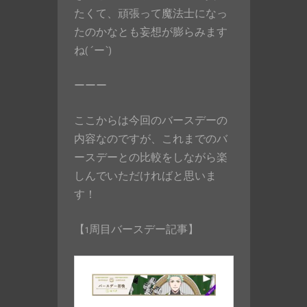
たくて、頑張って魔法士になっ
たのかなとも妄想が膨らみます
ね( ´ー`)
ーーー
ここからは今回のバースデーの
内容なのですが、これまでのバ
ースデーとの比較をしながら楽
しんでいただければと思いま
す！
【1周目バースデー記事】