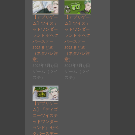
【アプリゲー
【アプリゲー
ム】ツイステ
ム】ツイステ
ッドワンダー
ッドワンダー
ランド セベク
ランド セベク
バースデー
バースデー
2025 まとめ
2022 まとめ
（ネタバレ注
（ネタバレ注
意）
意）
2025年3月17日
2022年3月17日
ゲーム（ツイ
ゲーム（ツイ
ステ）
ステ）
【アプリゲー
ム】『ディズ
ニーツイステ
ッドワンダー
ランド』 セベ
クバースデー