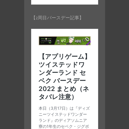
【2周目バースデー記事】