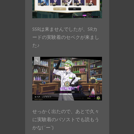
SSRは来ませんでしたが、SRカ
ードの実験着のセベクが来まし
た♪
せっかく出たので、あとで久々
に実験着のパソストでも読もう
かな( ´ー`)