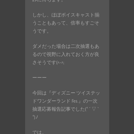
しかし、ほぼボイスキャスト揃
うこともあって、倍率もすごそ
うです。
ダメだった場合は二次抽選もあ
るので視野に入れておく方が良
さそうです(^-^;
ーーー
今回は『ディズニー ツイステッ
ドワンダーランド Fes.』の一次
抽選応募報告記事でした(* ´ ▽ `
*)ﾉ
では。