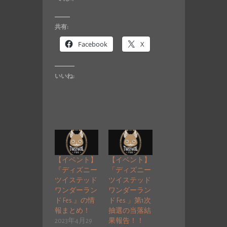
共有:
Facebook
X
いいね:
【イベント】
【イベント】
『ディズニー
「ディズニー
ツイステッド
ツイステッド
ワンダーラン
ワンダーラン
ド Fes.』の情
ド Fes.」第1次
報まとめ！
抽選の当落結
2023年4月29
果報告！！