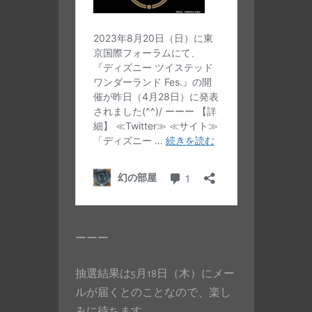
ーーー
抽選結果は5月18日（木）にメー
ルが届くとのことなので、楽し
みに待ちます。