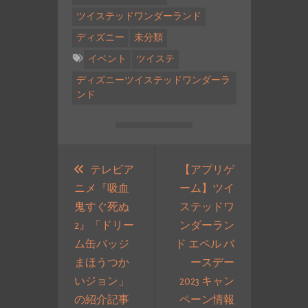
ツイステッドワンダーランド
ディズニー
未分類
イベント
ツイステ
ディズニーツイステッドワンダーラ
ンド
投
稿
テレビア
【アプリゲ
ニメ『吸血
ーム】ツイ
ナ
鬼すぐ死ぬ
ステッドワ
ビ
2』「ドリー
ンダーラン
ゲ
ム缶バッジ
ド エペル バ
ー
まほうつか
ースデー
シ
いジョン」
2023 キャン
ョ
の紹介記事
ペーン情報
ン