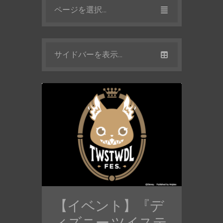
ページを選択...
サイドバーを表示...
【イベント】『デ