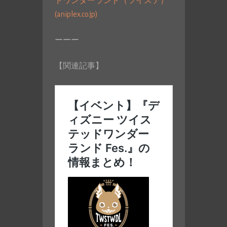
ドワンダーランド（ツイステ）
(aniplex.co.jp)
ーーー
【関連記事】