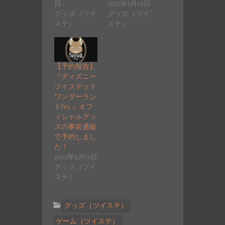
日
2023年5月19日
グッズ（ツイ
グッズ（ツイ
ステ）
ステ）
【予約報告】
『ディズニー
ツイステッド
ワンダーラン
ドFes.』オフ
ィシャルグッ
ズの事前通販
で予約しまし
た！
2023年6月17日
グッズ（ツイ
ステ）
グッズ（ツイステ）
ゲーム（ツイステ）