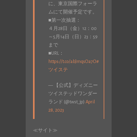
に、東京国際フォーラ
ムにて開催予定です。
■第一次抽選：
４月28日（金）12：00
～5月14日（日）23：59
まで
■URL：
https://t.co/abJmqsOa7O
#
ツイステ
— 【公式】ディズニー
ツイステッドワンダー
ランド (@twst_jp)
April
28, 2023
≪サイト≫