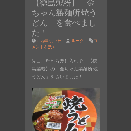
【徳島製粉】「金
ちゃん製麺所 焼う
どん」を食べまし
た！
2023年7月14日
ルーク
コ
メントを残す
先日、母から差し入れで、【徳
島製粉】の「金ちゃん製麺所 焼
うどん」を貰いました！