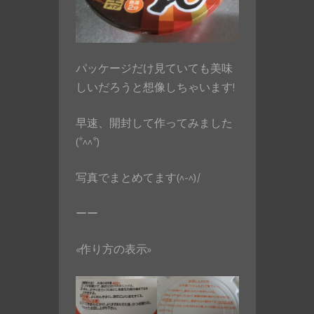
パッケージだけ見ていても美味
しいだろうと想像しちゃいます!
早速、開封して作ってみました
(*^^*)
写真でまとめてます(^-^)/
ーー
«作り方の表示»