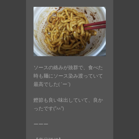
ソースの絡みが抜群で、食べた
時も麺にソース染み渡っていて
最高でした( ´ー`)
鰹節も良い味出していて、良か
ったです(*^^*)
ーーー