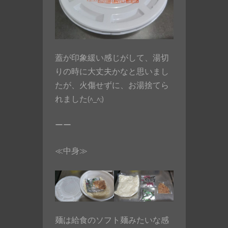
蓋が印象緩い感じがして、湯切
りの時に大丈夫かなと思いまし
たが、火傷せずに、お湯捨てら
れました(^_^;)
ーー
≪中身≫
麺は給食のソフト麺みたいな感