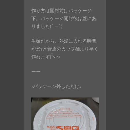
作り方は開封前はパッケージ
下。パッケージ開封後は蓋にあ
りました( ﾟーﾟ)
生麺だから、熱湯に入れる時間
が2分と普通のカップ麺より早く
作れます(*^-^)
ーー
«パッケージ外しただけ»