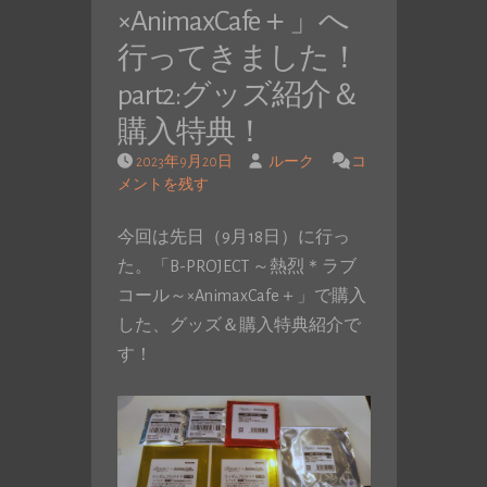
×AnimaxCafe＋」へ
行ってきました！
part2:グッズ紹介＆
購入特典！
2023年9月20日
ルーク
コ
メントを残す
今回は先日（9月18日）に行っ
た。「B-PROJECT ～熱烈＊ラブ
コール～×AnimaxCafe＋」で購入
した、グッズ＆購入特典紹介で
す！