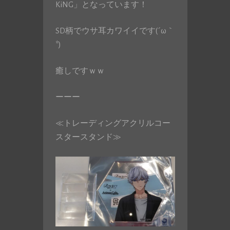
KiNG」となっています！
SD柄でウサ耳カワイイです(´ω｀
*)
癒しですｗｗ
ーーー
≪トレーディングアクリルコー
スタースタンド≫