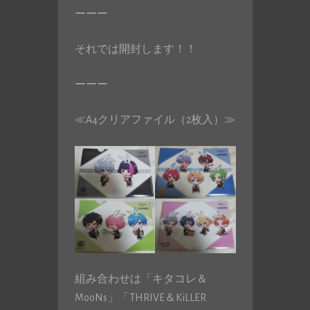
ーーー
それでは開封します！！
ーーー
≪A4クリアファイル（2枚入）≫
組み合わせは「キタコレ＆
MooNs」「THRIVE＆KiLLER