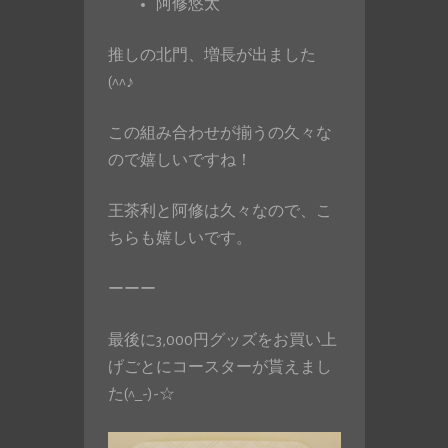
阿修悠太
推しの北門、増長が出ました
(^^♪
この組み合わせが揃うの久々な
ので嬉しいですね！
王茶利と阿修は久々なので、こ
ちらも嬉しいです。
ーーー
最後に3,000円グッズをお買い上
げごとにコースターが貰えまし
た(^_-)-☆