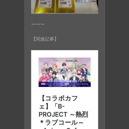
ーーー
【関連記事】