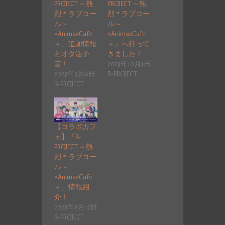
PROJECT ～熱
PROJECT ～熱
烈＊ラブコー
烈＊ラブコー
ル～
ル～
×AnimaxCafe
×AnimaxCafe
＋」追加情報
＋」へ行って
とオタ活予
きました！
定！
2023年10月1日
2023年9月6日
B-PROJECT
B-PROJECT
【コラボカフ
ェ】「B-
PROJECT ～熱
烈＊ラブコー
ル～
×AnimaxCafe
＋」情報紹
介！
2023年8月12日
B-PROJECT