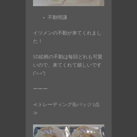
不動明謙
イツメンの不動が来てくれまし
た！
SD絵柄の不動は毎回どれも可愛
いので、来てくれて嬉しいです
(*^-^*)
ーーー
≪トレーディング缶バッジ 2点
≫