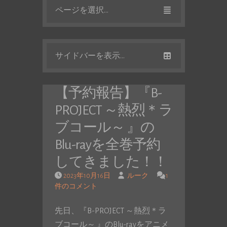
ページを選択...
サイドバーを表示...
【予約報告】『B-
PROJECT ～熱烈＊ラ
ブコール～ 』の
Blu-rayを全巻予約
してきました！！
2023年10月16日
ルーク
1
件のコメント
先日、『B-PROJECT ～熱烈＊ラ
ブコール～ 』のBlu-rayをアニメ