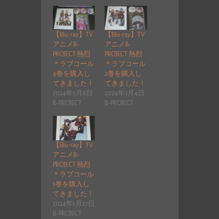
【Blu-ray】TV
【Blu-ray】TV
アニメB-
アニメB-
PROJECT 熱烈
PROJECT 熱烈
＊ラブコール
＊ラブコール
4巻を購入し
2巻を購入し
てきました！
てきました！
2024年5月8日
2024年3月4日
B-PROJECT
B-PROJECT
【Blu-ray】TV
アニメB-
PROJECT 熱烈
＊ラブコール
1巻を購入し
てきました！
2024年1月27日
B-PROJECT