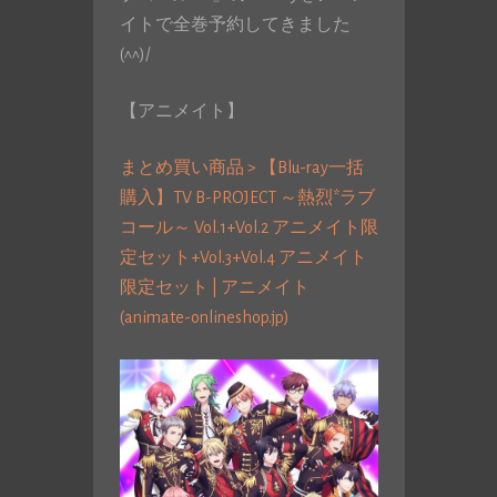
イトで全巻予約してきました
(^^)/
【アニメイト】
まとめ買い商品 > 【Blu-ray一括
購入】TV B-PROJECT ～熱烈*ラブ
コール～ Vol.1+Vol.2 アニメイト限
定セット+Vol.3+Vol.4 アニメイト
限定セット | アニメイト
(animate-onlineshop.jp)