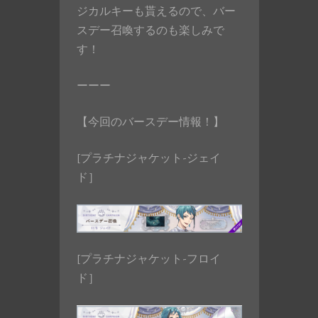
ジカルキーも貰えるので、バー
スデー召喚するのも楽しみで
す！
ーーー
【今回のバースデー情報！】
[プラチナジャケット-ジェイ
ド］
[プラチナジャケット-フロイ
ド］