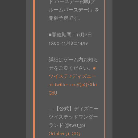
ド バースデー召喚(ブ
ルームバースデー)」を
開催予定です。
■開催期間：11月2日
16:00~11月8日14:59
詳細はゲーム内お知ら
せをご覧ください。
#
ツイステ
#ディズニー
pic.twitter.com/QuQEXk1
GdU
— 【公式】ディズニー
ツイステッドワンダー
ランド (@twst_jp)
October 31, 2023