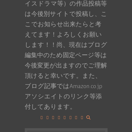
イスドラマ等）の作品投稿等
は今後別サイトで投稿し、こ
こでお知らせ出来たらと考
えてます！よろしくお願い
します！！尚、現在はブログ
編集中のため固定ページ等は
今後変更が出ますのでご理解
頂けると幸いです。また、
ブログ記事ではAmazon.co.jp
アソシエイトのリンク等添
付してあります。
Facebook
Google+
LinkedIn
Instagram
YouTube
Pinterest
Tumblr
VK