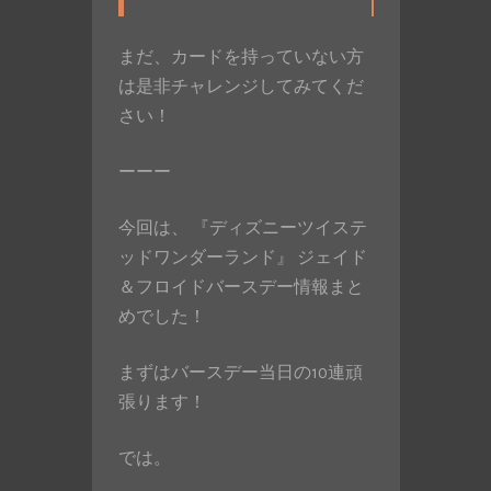
まだ、カードを持っていない方
は是非チャレンジしてみてくだ
さい！
ーーー
今回は、 『ディズニーツイステ
ッドワンダーランド』 ジェイド
＆フロイドバースデー情報まと
めでした！
まずはバースデー当日の10連頑
張ります！
では。