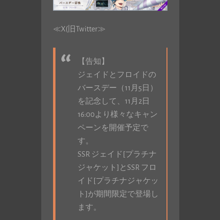
≪X(旧Twitter≫
【告知】
ジェイドとフロイドの
バースデー（11月5日）
を記念して、11月2日
16:00より様々なキャン
ペーンを開催予定で
す。
SSR ジェイド[プラチナ
ジャケット]とSSR フロ
イド[プラチナジャケッ
ト]が期間限定で登場し
ます。