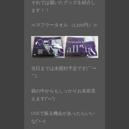
それでは届いたグッズを紹介し
ます！！
≪マフラータオル （2,200円）≫
当日までは未開封予定です(￣ー
￣)
袋の中からもしっかりお名前見
えます(*^^*)
LIVEで振る機会があったらいい
な(*^-^)