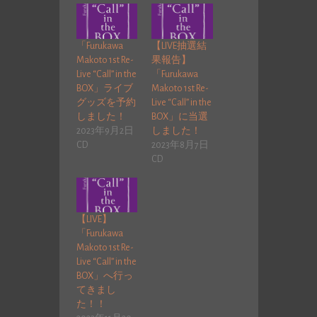
「Furukawa
【LIVE抽選結
Makoto 1st Re-
果報告】
Live “Call” in the
「Furukawa
BOX」ライブ
Makoto 1st Re-
グッズを予約
Live “Call” in the
しました！
BOX」に当選
2023年9月2日
しました！
CD
2023年8月7日
CD
【LIVE】
「Furukawa
Makoto 1st Re-
Live “Call” in the
BOX」へ行っ
てきまし
た！！