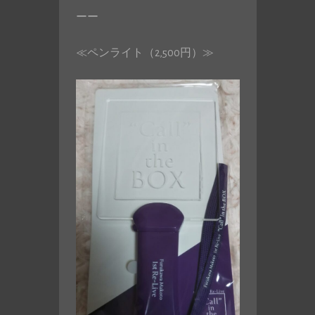
ーー
≪ペンライト（2,500円）≫