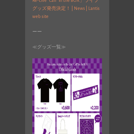
Re-Live “Call” in the BOX」ライブ
グッズ発売決定！ | News | Lantis
web site
ーー
≪グッズ一覧≫