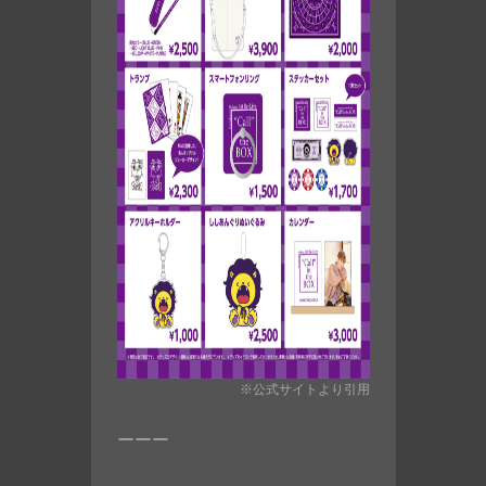
※公式サイトより引用
ーーー