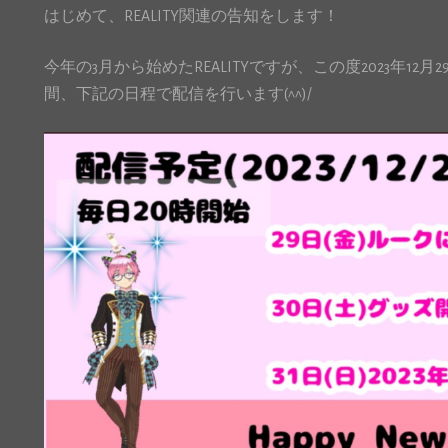
はじめて、REALITY関連の告知をします！
今年の3月から始めたREALITYですが、この度2023年12月
間、下記の日程で配信を行います(^^)/