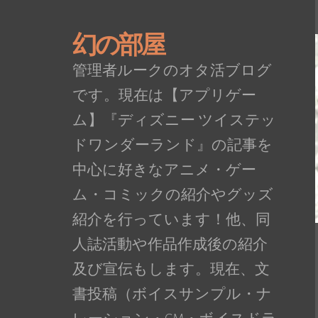
幻の部屋
管理者ルークのオタ活ブログ
です。現在は【アプリゲー
ム】『ディズニー ツイステッ
ドワンダーランド』の記事を
中心に好きなアニメ・ゲー
ム・コミックの紹介やグッズ
紹介を行っています！他、同
人誌活動や作品作成後の紹介
及び宣伝もします。現在、文
書投稿（ボイスサンプル・ナ