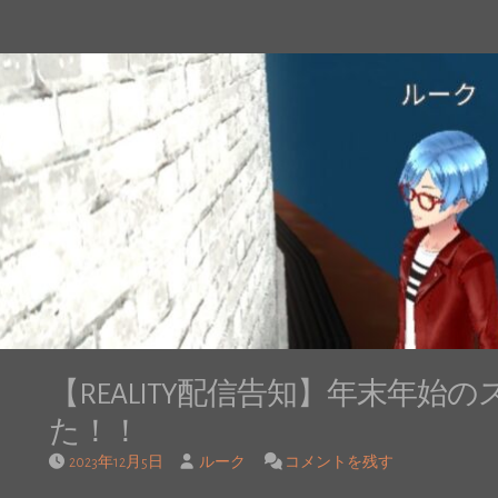
【REALITY配信告知】年末年
た！！
2023年12月5日
ルーク
コメントを残す