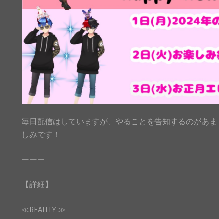
毎日配信はしていますが、やることを告知するのがあま
しみです！
ーーー
【詳細】
≪REALITY ≫