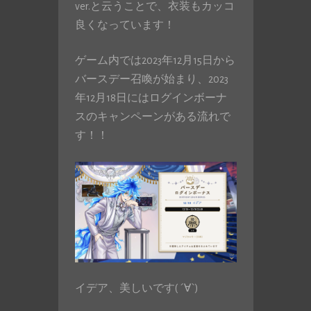
ver.と云うことで、衣装もカッコ
良くなっています！
ゲーム内では2023年12月15日から
バースデー召喚が始まり、2023
年12月18日にはログインボーナ
スのキャンペーンがある流れで
す！！
イデア、美しいです( ´∀`)