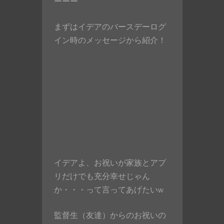
ーーー
まずはイデアのバースデーログ
イン時のメッセージから紹介！
イデアよ、お祝いが家族とアプ
リだけでも充分幸せじゃん
か・・・って言ってあげたいw
監督生（友達）からのお祝いの