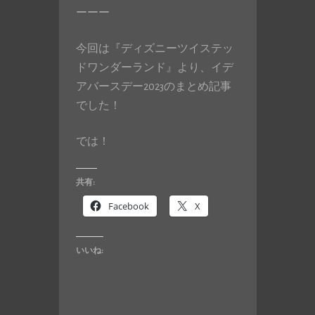
ーーー
今回は『ディズニーツイステッ
ドワンダーランド』より、イデ
アバースデー2023のまとめ記事
でした！
では！
共有:
Facebook
X
いいね: