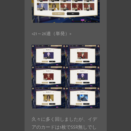
«21～26連（単発）»
久々に多く回しましたが、イデ
アのカードは1枚でSSR無しでし