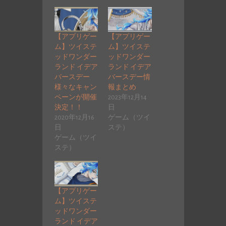
【アプリゲー
【アプリゲー
ム】ツイステ
ム】ツイステ
ッドワンダー
ッドワンダー
ランド イデア
ランド イデア
バースデー
バースデー情
様々なキャン
報まとめ
ペーンが開催
2023年12月14
決定！！
日
2020年12月16
ゲーム（ツイ
日
ステ）
ゲーム（ツイ
ステ）
【アプリゲー
ム】ツイステ
ッドワンダー
ランド イデア