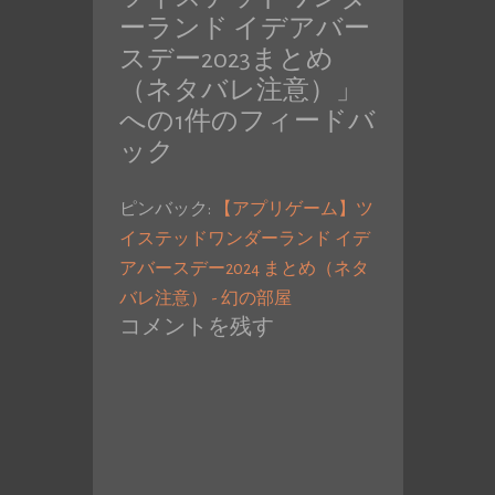
稿:
ーランド イデアバー
スデー2023まとめ
（ネタバレ注意）
」
への1件のフィードバ
ック
ピンバック:
【アプリゲーム】ツ
イステッドワンダーランド イデ
アバースデー2024 まとめ（ネタ
バレ注意） - 幻の部屋
コメントを残す