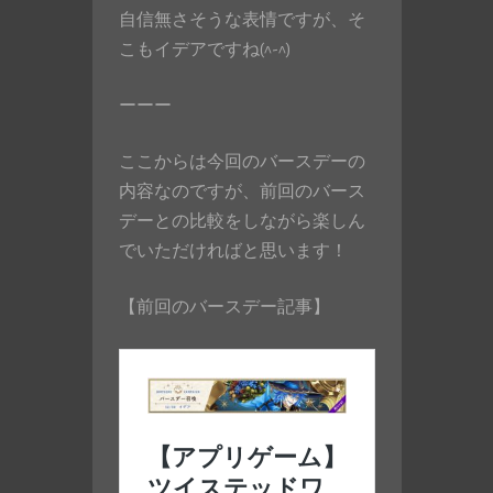
自信無さそうな表情ですが、そ
こもイデアですね(^-^)
ーーー
ここからは今回のバースデーの
内容なのですが、前回のバース
デーとの比較をしながら楽しん
でいただければと思います！
【前回のバースデー記事】