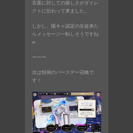
言葉に対しての嬉しさがダイレ
クトに伝わって来ました。
しかし、陽キャ認定の生徒来た
らメッセージ一転しそうですね
w
ーーー
次は恒例のバースデー召喚で
す！