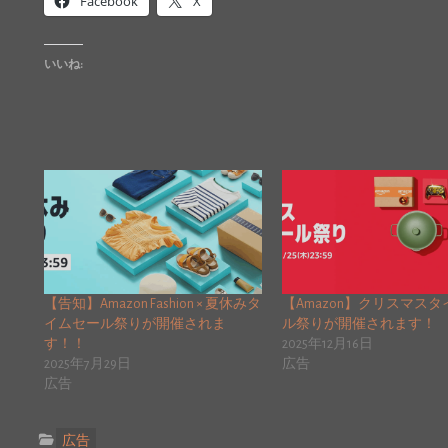
Facebook
X
いいね:
【告知】Amazon Fashion × 夏休みタ
【Amazon】クリスマス
イムセール祭りが開催されま
ル祭りが開催されます！
す！！
2025年12月16日
2025年7月29日
広告
広告
広告