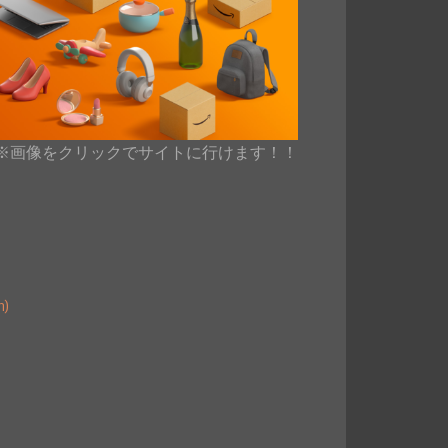
※画像をクリックでサイトに行けます！！
)