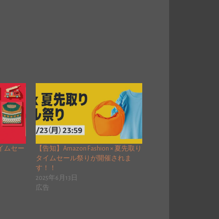
タイムセー
【告知】Amazon Fashion × 夏先取り
タイムセール祭りが開催されま
す！！
2025年6月13日
広告