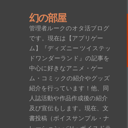
幻の部屋
管理者ルークのオタ活ブログ
です。現在は【アプリゲー
ム】『ディズニー ツイステッ
ドワンダーランド』の記事を
中心に好きなアニメ・ゲー
ム・コミックの紹介やグッズ
紹介を行っています！他、同
人誌活動や作品作成後の紹介
及び宣伝もします。現在、文
書投稿（ボイスサンプル・ナ