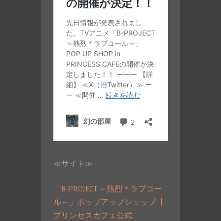
≪サイト≫
「B-PROJECT ～熱烈＊ラブコー
ル～」ポップアップショップ ┃
プリンセスカフェ公式