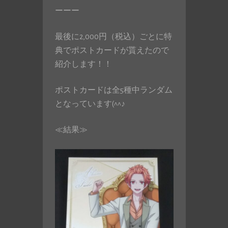
ーーー
最後に2,000円（税込）ごとに特
典でポストカードが貰えたので
紹介します！！
ポストカードは全5種中ランダム
となっています(^^♪
≪結果≫