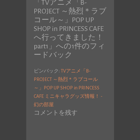
「
TVアニメ「B-
稿:
PROJECT ～熱烈＊ラブ
コール～」POP UP
SHOP in PRINCESS CAFE
へ行ってきました！
part1
」への1件のフィ
ードバック
ピンバック:
TVアニメ「B-
PROJECT ～熱烈＊ラブコール
～」POP UP SHOP in PRINCESS
CAFE ミニキャラグッズ情報！ -
幻の部屋
コメントを残す