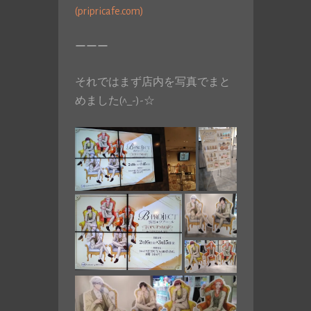
(pripricafe.com)
ーーー
それではまず店内を写真でまと
めました(^_-)-☆