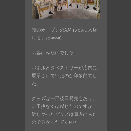
朝のオープンのA.M.10:00に入店
しました(#^^#)
お客は私だけでした！
パネルとタペストリーが店内に
展示されていたのが印象的でし
た。
グッズは一部後日発売もあり、
若干少なくは感じたのですが、
欲しかったグッズは購入出来た
ので良かったです(^^♪