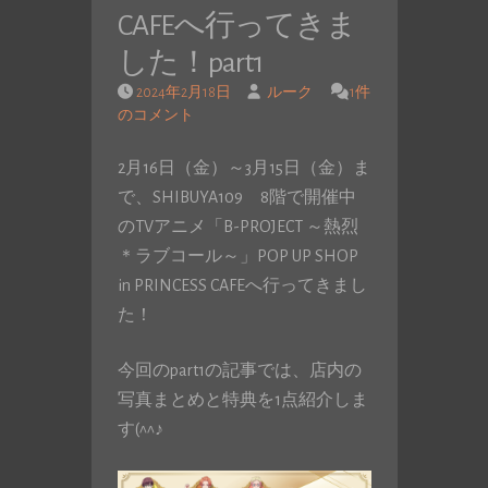
CAFEへ行ってきま
した！part1
2024年2月18日
ルーク
1件
のコメント
2月16日（金）～3月15日（金）ま
で、SHIBUYA109 8階で開催中
のTVアニメ「B-PROJECT ～熱烈
＊ラブコール～」POP UP SHOP
in PRINCESS CAFEへ行ってきまし
た！
今回のpart1の記事では、店内の
写真まとめと特典を1点紹介しま
す(^^♪