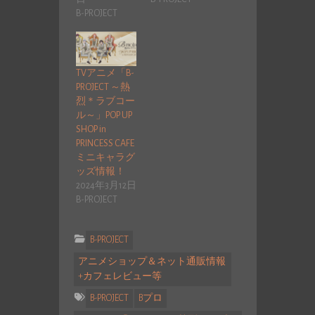
B-PROJECT
TVアニメ「B-
PROJECT ～熱
烈＊ラブコー
ル～」POP UP
SHOP in
PRINCESS CAFE
ミニキャラグ
ッズ情報！
2024年3月12日
B-PROJECT
B-PROJECT
アニメショップ＆ネット通販情報
+カフェレビュー等
B-PROJECT
Bプロ