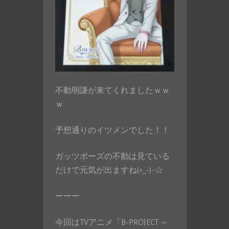
不動明謙が来てくれましたｗｗ
ｗ
予想通りのイツメンでした！！
ガッツポーズの不動は見ている
だけで元気が出ますね(^_-)-☆
ーーー
今回はTVアニメ「B-PROJECT ～