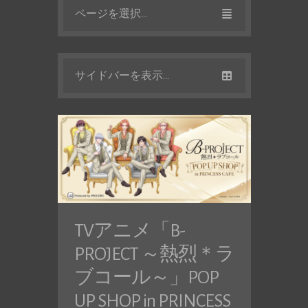
ページを選択...
サイドバーを表示...
TVアニメ「B-
PROJECT ～熱烈＊ラ
ブコール～」POP
UP SHOP in PRINCESS