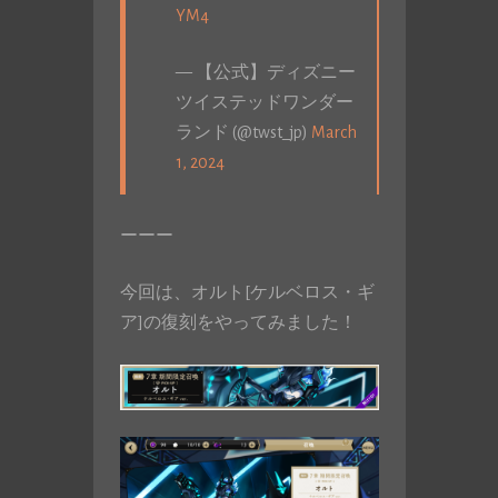
YM4
— 【公式】ディズニー
ツイステッドワンダー
ランド (@twst_jp)
March
1, 2024
ーーー
今回は、オルト[ケルベロス・ギ
ア]の復刻をやってみました！