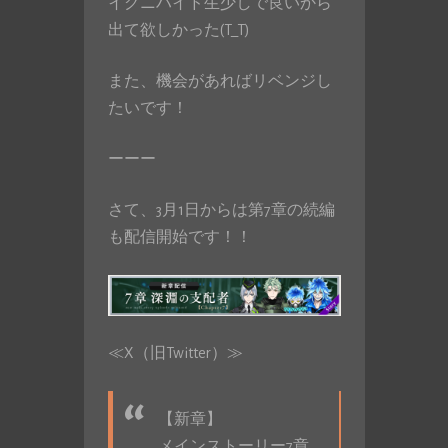
イグニハイド生少しで良いから
出て欲しかった(T_T)
また、機会があればリベンジし
たいです！
ーーー
さて、3月1日からは第7章の続編
も配信開始です！！
≪X（旧Twitter）≫
【新章】
メインストーリー7章