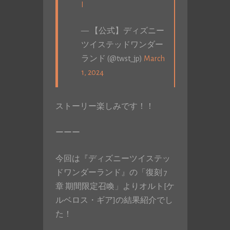
I
— 【公式】ディズニー
ツイステッドワンダー
ランド (@twst_jp)
March
1, 2024
ストーリー楽しみです！！
ーーー
今回は『ディズニーツイステッ
ドワンダーランド』の「復刻 7
章 期間限定召喚」よりオルト[ケ
ルベロス・ギア]の結果紹介でし
た！