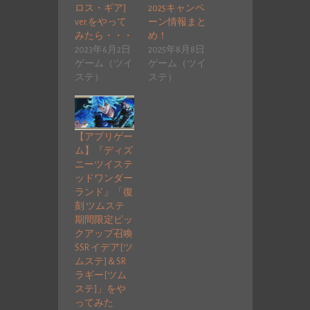
ロス・ギア]
2025キャンペ
ver.をやって
ーン情報まと
みたら・・・
め！
2023年6月2日
2025年8月8日
ゲーム（ツイ
ゲーム（ツイ
ステ）
ステ）
【アプリゲー
ム】『ディズ
ニーツイステ
ッドワンダー
ランド』「復
刻 ツムステ
期間限定ピッ
クアップ召喚
SSR イデア[ツ
ムステ]＆SR
ラギー[ツム
ステ]」をや
ってみた