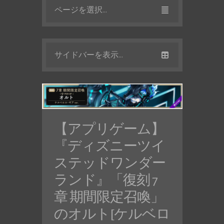
ページを選択...
サイドバーを表示...
【アプリゲーム】
『ディズニーツイ
ステッドワンダー
ランド』「復刻 7
章 期間限定召喚」
のオルト[ケルベロ