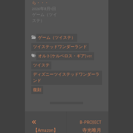
ら・・・
2026年8月1日
ゲーム（ツイ
ステ）
ゲーム（ツイステ）
ツイステッドワンダーランド
オルト[ケルベロス・ギア] ver.
ツイステ
ディズニーツイステッドワンダーラ
ンド
復刻
投
稿
B-PROJECT
【Amazon】
寺光唯月
ナ