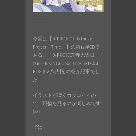
ーーー
今回は【B-PROJECT Birthday
Project「Time」】の第12弾CDで
ある、「B-PROJECT 寺光遙日
(KiLLER KiNG) Good time SPECIAL
BOX (CV.八代拓)の紹介記事でし
た！
イラストが凄くカッコイイの
で、現物を見るのが楽しみです
(^^♪
では！