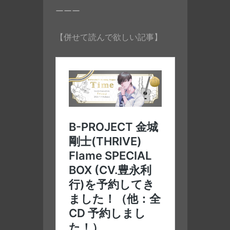
ーーー
【併せて読んで欲しい記事】