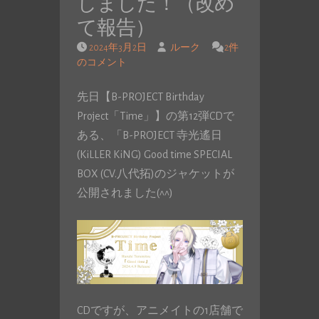
しました！（改め
て報告）
2024年3月2日
ルーク
2件
のコメント
先日【B-PROJECT Birthday
Project「Time」】の第12弾CDで
ある、「B-PROJECT 寺光遙日
(KiLLER KiNG) Good time SPECIAL
BOX (CV.八代拓)のジャケットが
公開されました(^^)
CDですが、アニメイトの1店舗で