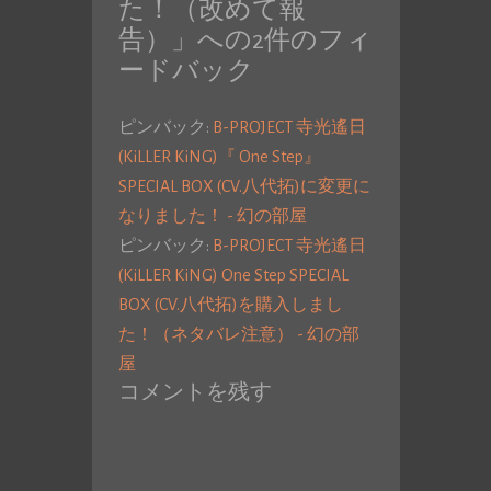
た！（改めて報
告）
」への2件のフィ
ードバック
ピンバック:
B-PROJECT 寺光遙日
(KiLLER KiNG)『 One Step』
SPECIAL BOX (CV.八代拓)に変更に
なりました！ - 幻の部屋
ピンバック:
B-PROJECT 寺光遙日
(KiLLER KiNG) One Step SPECIAL
BOX (CV.八代拓)を購入しまし
た！（ネタバレ注意） - 幻の部
屋
コメントを残す