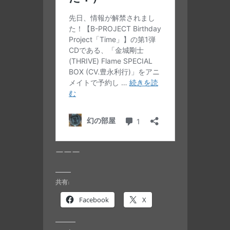
ーーー
共有:
Facebook
X