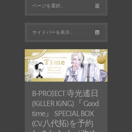
ページを選択...
サイドバーを表示...
B-PROJECT 寺光遙日
(KiLLER KiNG)『 Good
time』 SPECIAL BOX
(CV.八代拓)を予約