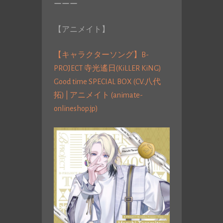
ーーー
【アニメイト】
【キャラクターソング】B-
PROJECT 寺光遙日(KiLLER KiNG)
Good time SPECIAL BOX (CV.八代
拓) | アニメイト (animate-
onlineshop.jp)