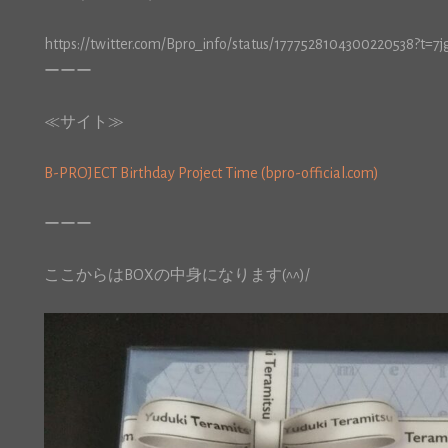
https://twitter.com/Bpro_info/status/1777528104300220538?t=
ーーー
≪サイト≫
B-PROJECT Birthday Project Time (bpro-official.com)
ーーー
ここからはBOXの中身になります(^^)/