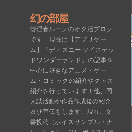
幻の部屋
管理者ルークのオタ活ブログ
です。現在は【アプリゲー
ム】『ディズニー ツイステッ
ドワンダーランド』の記事を
中心に好きなアニメ・ゲー
ム・コミックの紹介やグッズ
紹介を行っています！他、同
人誌活動や作品作成後の紹介
及び宣伝もします。現在、文
書投稿（ボイスサンプル・ナ