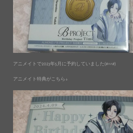
アニメイトで2023年5月に予約していました(#^^#)
アニメイト特典がこちら↓