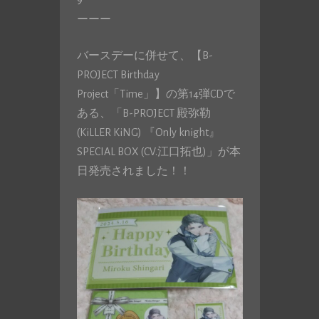
ーーー
バースデーに併せて、【B-
PROJECT Birthday
Project「Time」】の第14弾CDで
ある、「B-PROJECT 殿弥勒
(KiLLER KiNG) 『Only knight』
SPECIAL BOX (CV.江口拓也)」が本
日発売されました！！