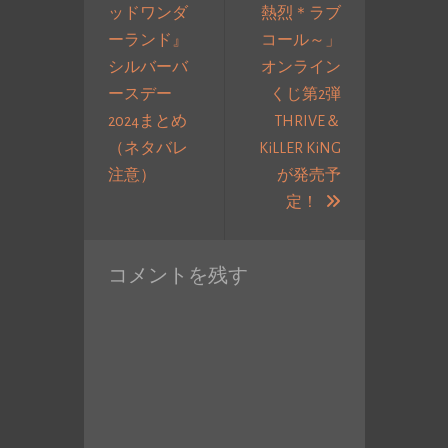
ッドワンダ
熱烈＊ラブ
ー
ーランド』
コール～」
シ
シルバーバ
オンライン
ョ
ースデー
くじ第2弾
ン
2024まとめ
THRIVE＆
（ネタバレ
KiLLER KiNG
過
注意）
が発売予
去
次
定！
の
の
投
投
コメントを残す
稿:
稿: