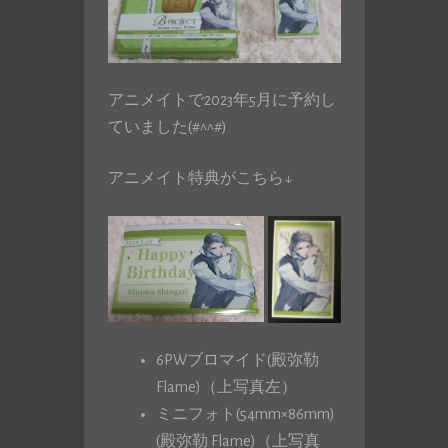
アニメイトで2023年5月に予約し
ていました(#^^#)
アニメイト特典がこちら↓
6PWブロマイド(殿弥勒
Flame)（上写真左）
ミニフォト(54mm×86mm)
(殿弥勒 Flame)（上写真