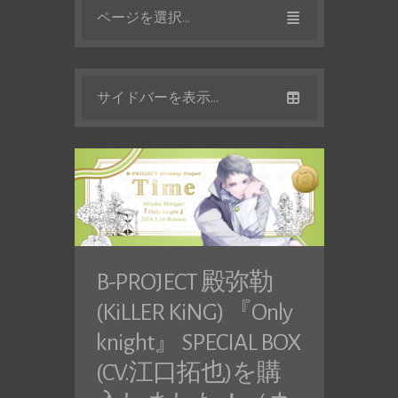
ページを選択...
サイドバーを表示...
B-PROJECT 殿弥勒
(KiLLER KiNG) 『Only
knight』 SPECIAL BOX
(CV.江口拓也)を購