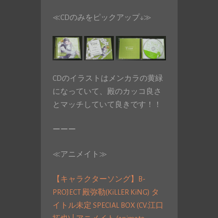
≪CDのみをピックアップ↓≫
CDのイラストはメンカラの黄緑
になっていて、殿のカッコ良さ
とマッチしていて良きです！！
ーーー
≪アニメイト≫
【キャラクターソング】B-
PROJECT 殿弥勒(KiLLER KiNG) タ
イトル未定 SPECIAL BOX (CV.江口