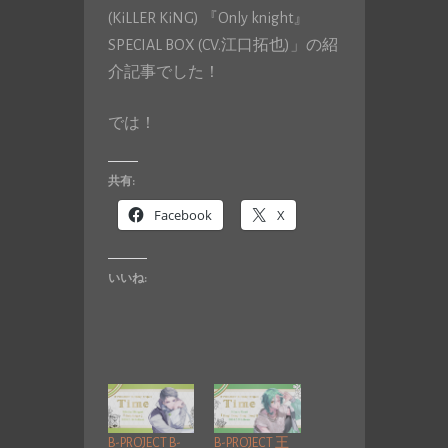
(KiLLER KiNG) 『Only knight』
SPECIAL BOX (CV.江口拓也)」の紹
介記事でした！
では！
共有:
Facebook
X
いいね:
B-PROJECT B-
B-PROJECT 王