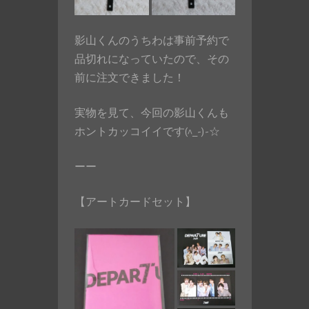
影山くんのうちわは事前予約で
品切れになっていたので、その
前に注文できました！
実物を見て、今回の影山くんも
ホントカッコイイです(^_-)-☆
ーー
【アートカードセット】