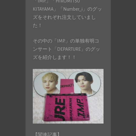
「IMP.」「HIROMITSU
KITAYAMA」「Number_i」のグッ
ズをそれぞれ注文していまし
た！
その中の「IMP.」の単独有明コ
ンサート「DEPARTURE」のグッ
ズを紹介します！！
【関連記事】