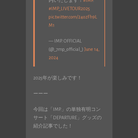
内いたします！
#IMP
.
#IMP_LIVETOUR2025
pic.twitter.com/24ozFh9L
M1
— IMP. OFFICIAL
(@_7mp_official_)
June 14,
2024
2025年が楽しみです！
ーーー
今回は「IMP.」の単独有明コン
サート「DEPARTURE」グッズの
紹介記事でした！