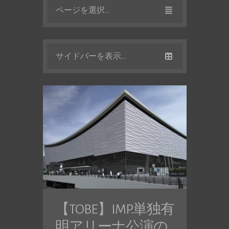
ページを選択...
サイドバーを表示...
【TOBE】IMP.単独有
明アリーナ公演の