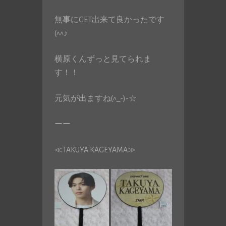
無事にGET出来て良かったです
(^^♪
横原くんずっと見てられま
す！！
元気が出ますね(^_-)-☆
ーー
≪TAKUYA KAGEYAMA≫