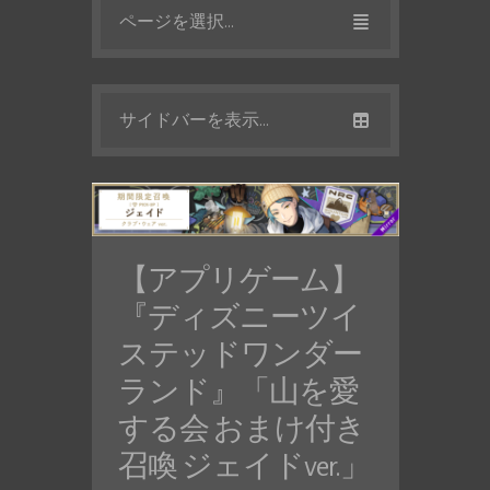
ページを選択...
サイドバーを表示...
【アプリゲーム】
『ディズニーツイ
ステッドワンダー
ランド』「山を愛
する会 おまけ付き
召喚 ジェイドver.」