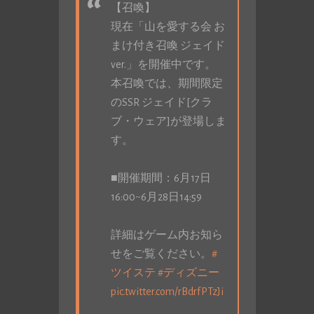
【召喚】
現在「山を愛する会 お
まけ付き召喚 ジェイド
ver.」を開催中です。
本召喚では、期間限定
のSSR ジェイド[クラ
ブ・ウェア]が登場しま
す。
■開催期間：6月17日
16:00~6月28日14:59
詳細はゲーム内お知ら
せをご覧ください。
#
ツイステ
#ディズニー
pic.twitter.com/rBdrfPTzJi