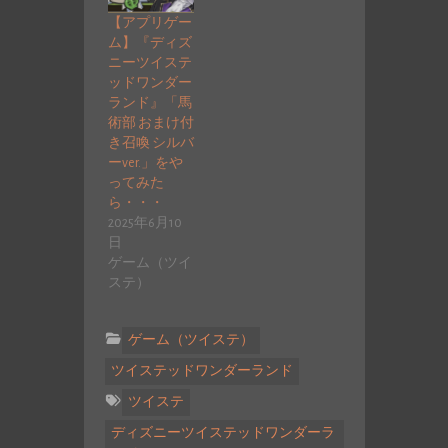
【アプリゲー
ム】『ディズ
ニーツイステ
ッドワンダー
ランド』「馬
術部 おまけ付
き召喚 シルバ
ーver.」をや
ってみた
ら・・・
2025年6月10
日
ゲーム（ツイ
ステ）
ゲーム（ツイステ）
ツイステッドワンダーランド
ツイステ
ディズニーツイステッドワンダーラ