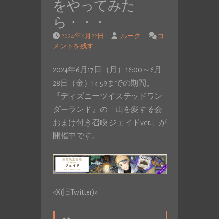
をやってみた
ら・・・
2024年6月22日
ルーク
コ
メントを残す
2024年6月17日（月）16:00～6月
28日（金）14:59までの期間。
『ディズニーツイステッドワン
ダーランド』の「山を愛する会
おまけ付き召喚 ジェイドver.」が
開催中です。
«X(旧Twitter)»