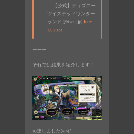
— 【公式】ディズニー
ツイステッドワンダー
ランド (@twst_jp)
June
17, 2024
ーーー
それでは結果を紹介します！
10連しました(^-^)/