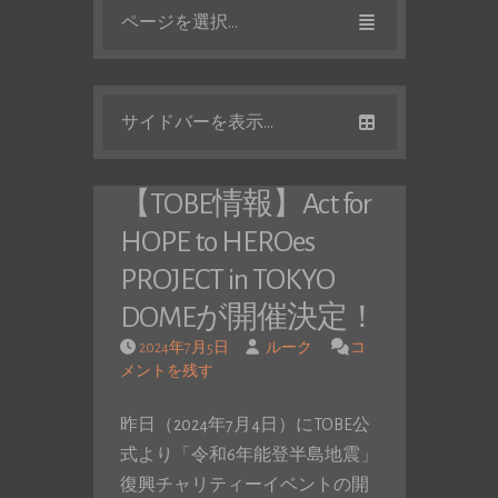
ページを選択...
サイドバーを表示...
【TOBE情報】Act for
HOPE to HEROes
PROJECT in TOKYO
DOMEが開催決定！
2024年7月5日
ルーク
コ
メントを残す
昨日（2024年7月4日）にTOBE公
式より「令和6年能登半島地震」
復興チャリティーイベントの開