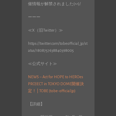
催情報が解禁されました(^^)/
ーーー
≪X（旧Twitter）≫
https://twitter.com/tobeofficial_jp/st
atus/1808757638840398005
≪公式サイト≫
NEWS – Act for HOPE to HEROes
PROJECT in TOKYO DOME開催決
定！ | TOBE (tobe-official.jp)
【詳細】