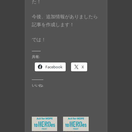
た！
今後、追加情報がありましたら
記事を作成します！
では！
共有:
Facebook
X
いいね: