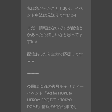
私は急だったこともあり、イベ
ント申込は見送ります(;^ω^)
まだ、情報はないですが配信と
かあったら嬉しいなと思ってま
す(/_;)
配信あったら全力で応援します
ｗｗ
ーーー
今回はTOBEの復興チャリティー
イベント「Act for HOPE to
HEROes PROJECT in TOKYO
DOME」情報の紹介記事でし