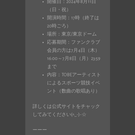
開催日：2024年8月11日
（日・祝）
開演時間：17時（終了は
20時ごろ）
場所：東京/東京ドーム
応募期間：ファンクラブ
会員の方は7月4日（木）
16:00～7月8日（月）23:59
まで
内容：TOBEアーティスト
によるスポーツ競技イベ
ント（数曲の歌唱あり）
詳しくは公式サイトをチャック
してみてください(^_-)-☆
ーーー