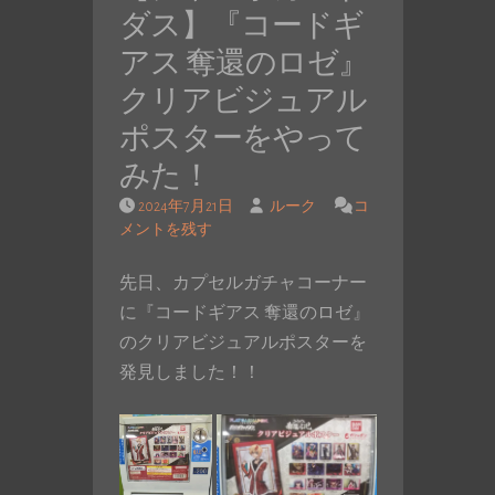
ダス】『コードギ
アス 奪還のロゼ』
クリアビジュアル
ポスターをやって
みた！
2024年7月21日
ルーク
コ
メントを残す
先日、カプセルガチャコーナー
に『コードギアス 奪還のロゼ』
のクリアビジュアルポスターを
発見しました！！