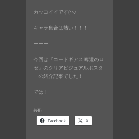
カッコイイです(^^♪
キャラ集合は熱い！！！
ーーー
今回は『コードギアス 奪還のロ
ゼ』のクリアビジュアルポスタ
ーの紹介記事でした！
では！
共有:
Facebook
X