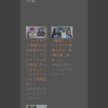
いいね:
「コードギア
【映画】『コ
ス 奪還のロゼ
ードギアス 奪
＆反逆のルル
還のロゼ』第
ーシュ」 アニ
1幕を観て来
メイトフェア
ました！
の初日に行っ
2024年6月1日
てきました！
コードギアス
（クリアファ
シリーズ
イルと特典紹
介！）
2024年8月7日
コードギアス
シリーズ