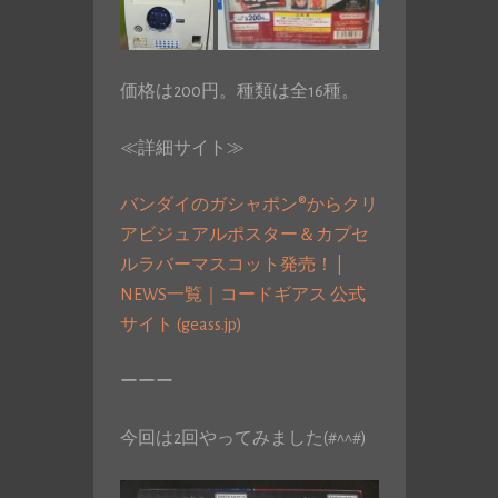
価格は200円。種類は全16種。
≪詳細サイト≫
バンダイのガシャポン®からクリ
アビジュアルポスター＆カプセ
ルラバーマスコット発売！ |
NEWS一覧｜コードギアス 公式
サイト (geass.jp)
ーーー
今回は2回やってみました(#^^#)