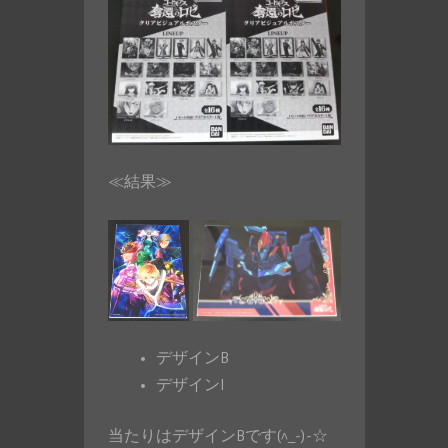
≪結果≫
デザインB
デザインI
当たりはデザインBです(^_-)-☆