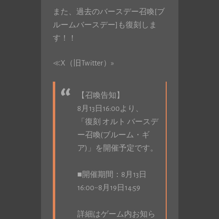
また、過去のバースデー召喚[ブ
ルームバースデー]も復刻しま
す！！
≪X（旧Twitter）»
【召喚告知】
8月13日16:00より、
「復刻 オルト バースデ
ー召喚(ブルーム・ギ
ア)」を開催予定です。
■開催期間：8月13日
16:00~8月19日14:59
詳細はゲーム内お知ら