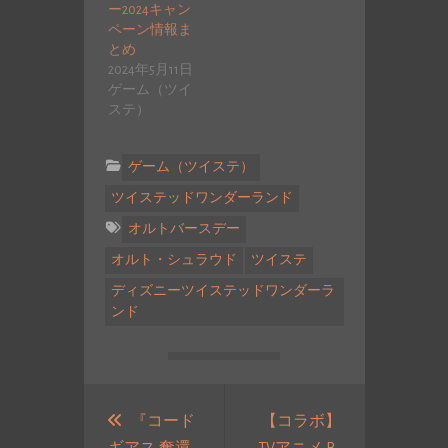
ー2024キャン
ペーン情報ま
とめ
2024年5月11日
ゲーム（ツイ
ステ）
ゲーム（ツイステ）
ツイステッドワンダーランド
オルトバースデー
オルト・シュラウド
ツイステ
ディズニーツイステッドワンダーラ
ンド
投
稿
『コード
【コラボ】
ギアス 奪還
TVアニメ B-