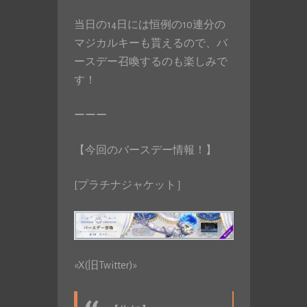
当日の14日には恒例の10連分の
マジカルキーも貰えるので、バ
ースデー召喚するのも楽しみで
す！
ーーー
【今回のバースデー情報！】
[プラチナジャケット］
«X(旧Twitter)»