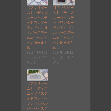
【アプリゲー
【アプリゲー
ム】『ディズ
ム】『ディズ
ニーツイステ
ニーツイステ
ッドワンダー
ッドワンダー
ランド』 オル
ランド』 ヴィ
トバースデー
ル バースデー
2025キャンペ
2024 キャンペ
ーン情報まと
ーン情報まと
め！
め。
2025年8月8日
2024年4月5日
ゲーム（ツイ
ゲーム（ツイ
ステ）
ステ）
【アプリゲー
ム】『ディズ
ニーツイステ
ッドワンダー
ランド』シル
バーバースデ