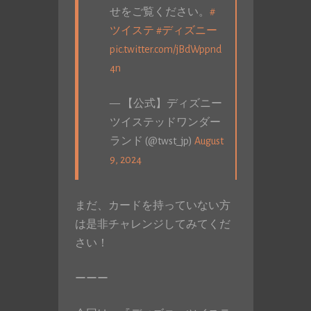
せをご覧ください。
#
ツイステ
#ディズニー
pic.twitter.com/jBdWppnd
4n
— 【公式】ディズニー
ツイステッドワンダー
ランド (@twst_jp)
August
9, 2024
まだ、カードを持っていない方
は是非チャレンジしてみてくだ
さい！
ーーー