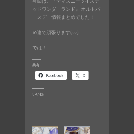
今回は、『ディズニーツイステ
ッドワンダーランド』 オルトバ
ースデー情報まとめでした！
10連で頑張ります(^-^)
では！
共有:
Facebook
X
いいね: