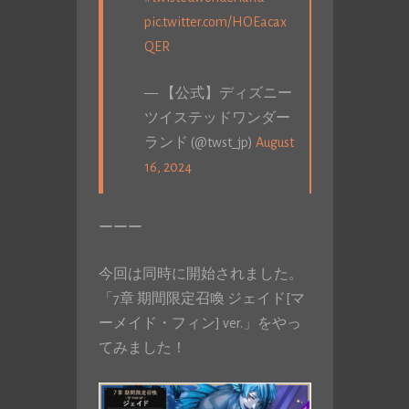
pic.twitter.com/HOEacax
QER
— 【公式】ディズニー
ツイステッドワンダー
ランド (@twst_jp)
August
16, 2024
ーーー
今回は同時に開始されました。
「7章 期間限定召喚 ジェイド[マ
ーメイド・フィン] ver.」をやっ
てみました！