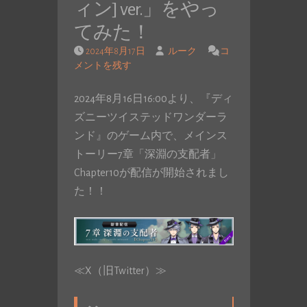
ィン] ver.」をやっ
てみた！
2024年8月17日
ルーク
コ
メントを残す
2024年8月16日16:00より、『ディ
ズニーツイステッドワンダーラ
ンド』のゲーム内で、メインス
トーリー7章「深淵の支配者」
Chapter10が配信が開始されまし
た！！
≪X（旧Twitter）≫