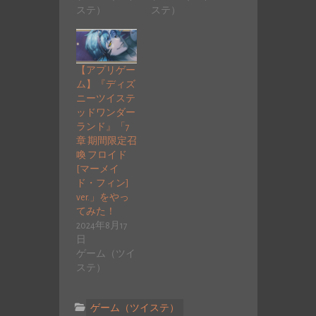
ステ）
ステ）
【アプリゲー
ム】『ディズ
ニーツイステ
ッドワンダー
ランド』「7
章 期間限定召
喚 フロイド
[マーメイ
ド・フィン]
ver.」をやっ
てみた！
2024年8月17
日
ゲーム（ツイ
ステ）
ゲーム（ツイステ）