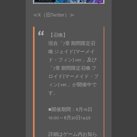
≪X（旧Twitter）≫
【召喚】
現在「7章 期間限定召
喚 ジェイド[マーメイ
ド・フィン] ver.」及び
「7章 期間限定召喚 フ
ロイド[マーメイド・フ
ィン] ver.」が開催中で
す。
■開催期間：8月16日
16:00～8月30日14:59
詳細はゲーム内お知ら