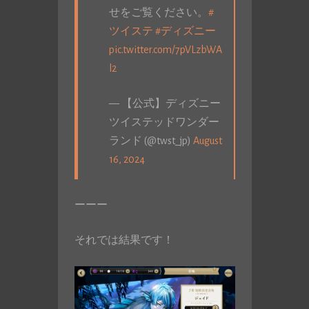
せをご覧ください。
#
ツイステ
#ディズニー
pic.twitter.com/7pVLzbWA
l2
— 【公式】ディズニー
ツイステッドワンダー
ランド (@twst_jp)
August
16, 2024
ーーー
それでは結果です！