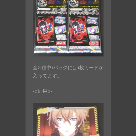
全21種中1パックには1枚カードが
入ってます。
≪結果≫