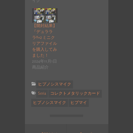
イク
【開封結果】
『デュララ
ラ!!×2 ミニク
リアファイル
を購入してみ
ました！
2024年11月1日
商品紹介
ヒプノシスマイク
Seria
コレクトメタリックカード
ヒプノシスマイク
ヒプマイ
投