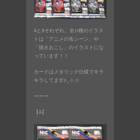
AとBそれぞれ、全21種のイラス
トは「アニメの名シーン」や
「描きおこし」のイラストにな
っています！！
カードはメタリック仕様でキラ
キラしてます(^_-)-☆
ーーー
【A】