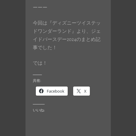
ーーー
今回は『ディズニーツイステッ
ドワンダーランド』より、ジェ
イドバースデー2024のまとめ記
事でした！
では！
共有:
Facebook
X
いいね: