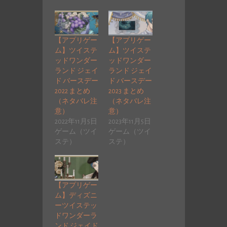
【アプリゲー
【アプリゲー
ム】ツイステ
ム】ツイステ
ッドワンダー
ッドワンダー
ランド ジェイ
ランド ジェイ
ド バースデー
ド バースデー
2022 まとめ
2023 まとめ
（ネタバレ注
（ネタバレ注
意）
意）
2022年11月5日
2023年11月5日
ゲーム（ツイ
ゲーム（ツイ
ステ）
ステ）
【アプリゲー
ム】ディズニ
ーツイステッ
ドワンダーラ
ンド ジェイド