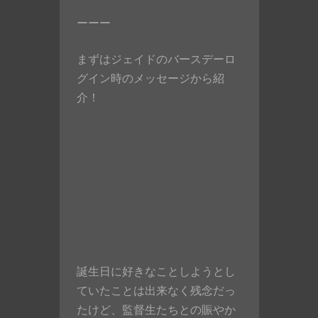
ーーー
まずはジェイドのバースデーロ
グイン時のメッセージから紹
介！
誕生日に好きなことしようとし
ていたことは出来なく残念だっ
たけど、監督生たちとの賑やか