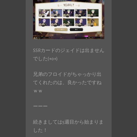
SSRカードのジェイドは出ません
でした(+o+)
兄弟のフロイドがちゃっかり出
てくれたのは、良かったですね
ｗｗ
ーーー
続きましては5週目から始まりま
した！