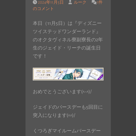
2024年11月5日
ルーク
1件
のコメント
本日（11月5日）は『ディズニー
ツイステッドワンダーランド』
のオクタヴィネル寮副寮長の2年
生のジェイド・リーチの誕生日
です！
おめでとうございます(^-^)/
ジェイドのバースデーも5回目に
突入になります(^^)/
くつろぎマイルームバースデー