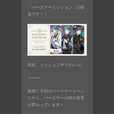
「バースデーミッション」の状
況です！！
現在、ミッション中です(^-^)/
ーーー
最後に今回のバースデーイベン
トから、バースデーの時の背景
が変わっています！