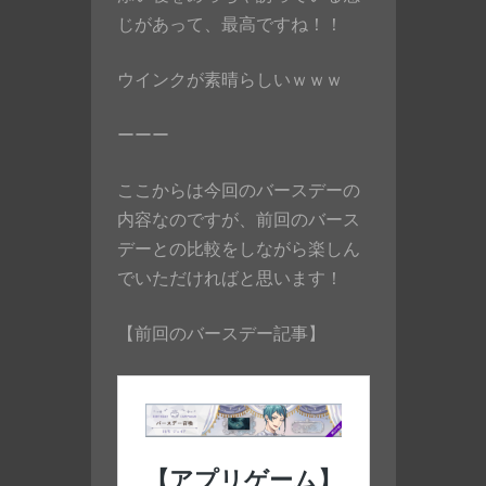
じがあって、最高ですね！！
ウインクが素晴らしいｗｗｗ
ーーー
ここからは今回のバースデーの
内容なのですが、前回のバース
デーとの比較をしながら楽しん
でいただければと思います！
【前回のバースデー記事】