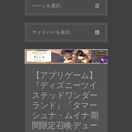
ページを選択...
サイドバーを表示...
【アプリゲーム】
『ディズニーツイ
ステッドワンダー
ランド』「タマー
シュナ・ムイナ 期
間限定召喚 デュー