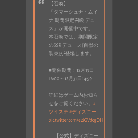
【召喚】
「タマーシュナ・ムイ
ナ 期間限定召喚 デュー
ス」が開催中です。
本召喚では、期間限定
のSSR デュース[百獣の
装束]が登場します。
■開催期間：12月13日
16:00～12月31日14:59
詳細はゲーム内お知ら
せをご覧ください。
#
ツイステ
#ディズニー
pic.twitter.com/e2iGVdcgDH
— 【公式】ディズニー