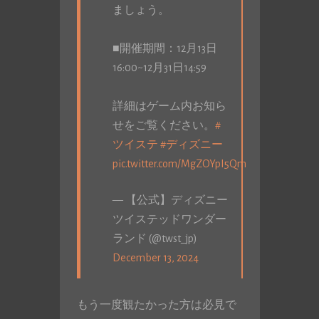
ましょう。
■開催期間：12月13日
16:00~12月31日14:59
詳細はゲーム内お知ら
せをご覧ください。
#
ツイステ
#ディズニー
pic.twitter.com/MgZOYpI5Qm
— 【公式】ディズニー
ツイステッドワンダー
ランド (@twst_jp)
December 13, 2024
もう一度観たかった方は必見で