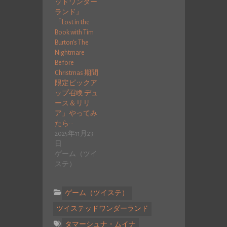
ッドワンダー
ランド』
「Lost in the
Book with Tim
Burton’s The
Nightmare
Before
Christmas 期間
限定ピックア
ップ召喚 デュ
ース＆リリ
ア」やってみ
たら···
2025年11月23
日
ゲーム（ツイ
ステ）
ゲーム（ツイステ）
ツイステッドワンダーランド
タマーシュナ・ムイナ