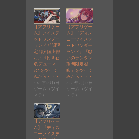
【アプリゲー
【アプリゲー
ム】ツイステ
ム】『ディズ
ッドワンダー
ニーツイステ
ランド 期間限
ッドワンダー
定召喚 陸上部
ランド』「願
おまけ付き召
いのランタン
喚 デュース
期間限定召
ver. をやって
喚」をやって
みたら・・・
みたら・・・
2023年12月1日
2025年2月17日
ゲーム（ツイ
ゲーム（ツイ
ステ）
ステ）
【アプリゲー
ム】『ディズ
ニーツイステ