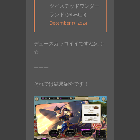
ツイステッドワンダー
ランド (@twst_jp)
December 13, 2024
デュースカッコイイですね(^_-)-
☆
ーーー
それでは結果紹介です！