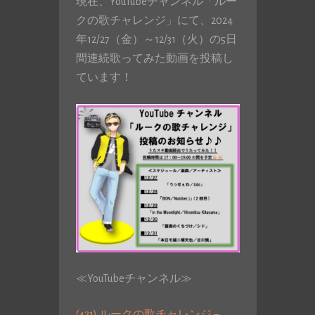
現在、YouTubeチャンネル「ルー
クの歌チャレンジ」にて、2024
年12/27（金）～12/31（火）の5日
間連続歌ってみた動画を投稿し
ています！
≪YouTubeチャンネル≫
(421) ルークの歌チャレンジ –