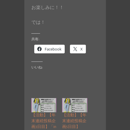
お楽しみに！！
では！
共有:
Facebook
X
いいね:
【活動】【年
【活動】【年
末連続投稿企
末連続投稿企
画3日目】「in
画5日目】