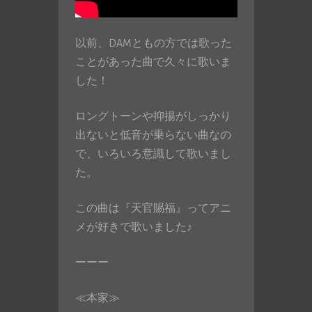
以前、DAMともの方では歌った
ことがあった曲で久々に歌いま
した！
ロングトーンや抑揚がしっかり
出ないと低音が乗らない曲なの
で、いろいろ意識して歌いまし
た。
この曲は『天官賜福』ってアニ
メが好きで歌いました♪
ーーー
≪本家≫