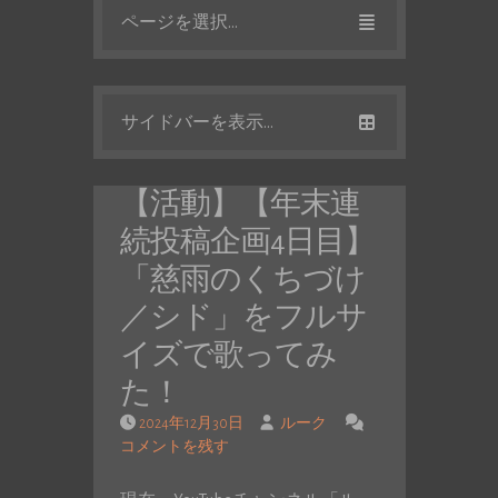
ページを選択...
サイドバーを表示...
【活動】【年末連
続投稿企画4日目】
「慈雨のくちづけ
／シド」をフルサ
イズで歌ってみ
た！
2024年12月30日
ルーク
コメントを残す