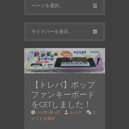
ページを選択...
サイドバーを表示...
【トレバ】ポップ
ファンキーボード
をGETしました！
2025年1月13日
ルーク
コ
メントを残す