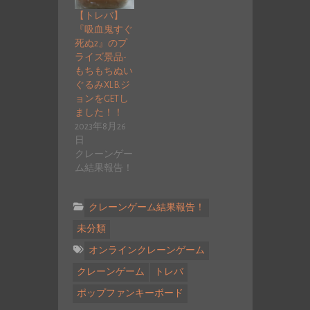
【トレバ】
『吸血鬼すぐ
死ぬ2』のプ
ライズ景品-
もちもちぬい
ぐるみXL B.ジ
ョンをGETし
ました！！
2023年8月26
日
クレーンゲー
ム結果報告！
クレーンゲーム結果報告！
未分類
オンラインクレーンゲーム
クレーンゲーム
トレバ
ポップファンキーボード