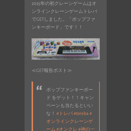
2025年の初クレーンゲームはオ
ンラインクレーンゲームトレバ
でGETしました。「ポップファ
ンキーボード」です！！
≪GET報告ポスト≫
ポップファンキーボー
ド をゲット！！キャン
ペーンも当たるといい
な！
#トレバ
#toreba
#
オンラインクレーンゲ
ーム
#オンクレ
#神の一