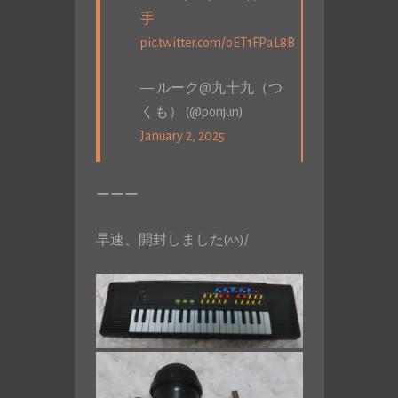
手
pic.twitter.com/oET1FPaL8B
— ルーク@九十九（つ
くも） (@ponjun)
January 2, 2025
ーーー
早速、開封しました(^^)/