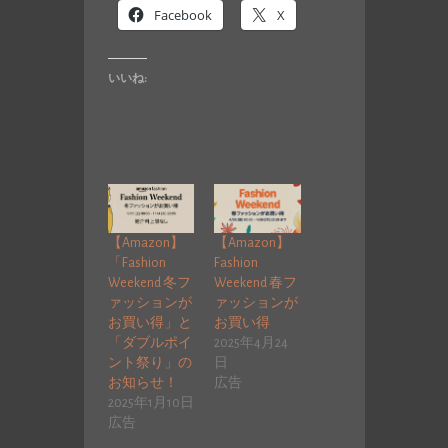
Facebook
X
いいね:
【Amazon】
【Amazon】
「Fashion
Fashion
Weekend 冬フ
Weekend 春フ
ァッションが
ァッションが
お買い得」と
お買い得
「ダブルポイ
2025年4月24
ント祭り」の
日
お知らせ！
広告
2025年1月10日
広告