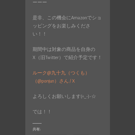
ーーー
是非、この機会にAmazonでショ
ッピングをお楽しみくださ
い！！
期間中は対象の商品を自身の
X（旧Twitter）で紹介予定です！
ルーク@九十九（つくも）
（@ponjun）さん / X
よろしくお願いします(^_-)-☆
では！！
共有: