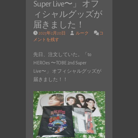
Super Live〜」 オフ
ィシャルグッズが
届きました！
2025年2月20日
ルーク
コ
メントを残す
先日、注文していた。「to
HEROes 〜TOBE 2nd Super
Live〜」 オフィシャルグッズが
届きました！！