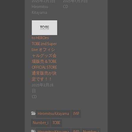
2025年2月3日
2025年1月31日
Hiromitsu
CD
Kitayama
to HEROes
TOBE 2nd Super
Live オフィシ
ャルグッズ会
場販売＆TOBE
OFFICIAL STORE
通常販売が決
定です！！
2025年2月28
日
CD
Hiromitsu Kitayama
IMP.
Number_i
TOBE
Hiromitsu Kitayama
IMP.
Number_i