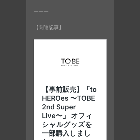
ーーー
【関連記事】