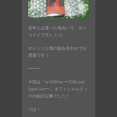
去年とは違った色合いで、カッ
コイイです(^_-)-☆
オレンジと黒の組み合わせでお
洒落です！
ーーー
今回は「to HEROes 〜TOBE 2nd
Super Live〜」 オフィシャルグッ
ズの紹介記事でした！
では！