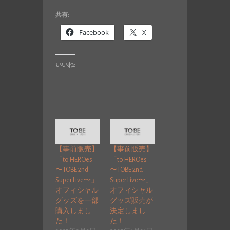
共有:
Facebook
X
いいね:
【事前販売】
【事前販売】
「to HEROes
「to HEROes
〜TOBE 2nd
〜TOBE 2nd
Super Live〜」
Super Live〜」
オフィシャル
オフィシャル
グッズを一部
グッズ販売が
購入しまし
決定しまし
た！
た！