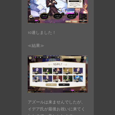
10連しました！
≪結果≫
アズールは来ませんでしたが、
イデア氏が最後お祝いに来てく