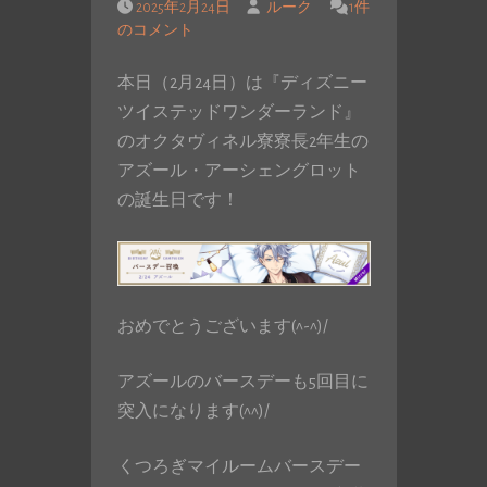
2025年2月24日
ルーク
1件
のコメント
本日（2月24日）は『ディズニー
ツイステッドワンダーランド』
のオクタヴィネル寮寮長2年生の
アズール・アーシェングロット
の誕生日です！
おめでとうございます(^-^)/
アズールのバースデーも5回目に
突入になります(^^)/
くつろぎマイルームバースデー