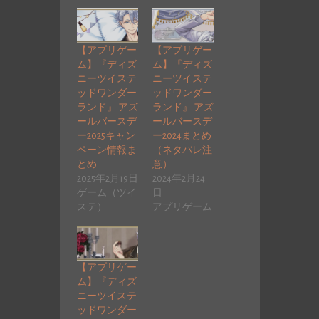
【アプリゲー
【アプリゲー
ム】『ディズ
ム】『ディズ
ニーツイステ
ニーツイステ
ッドワンダー
ッドワンダー
ランド』 アズ
ランド』 アズ
ールバースデ
ールバースデ
ー2025キャン
ー2024まとめ
ペーン情報ま
（ネタバレ注
とめ
意）
2025年2月19日
2024年2月24
ゲーム（ツイ
日
ステ）
アプリゲーム
【アプリゲー
ム】『ディズ
ニーツイステ
ッドワンダー