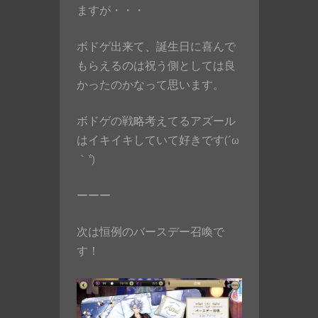
ますが・・・
ボドゲ出来て、誕生日に喜んで
もらえるのは祝う側としては良
かったのかなって思います。
ボドゲの戦略考えてるアズール
はイキイキしていて好きです(´ω
｀*)
ーーー
次は恒例のバースデー召喚で
す！