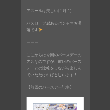
アズールは美しい( *´艸｀)
バスローブ感あるパジャマお洒
落です
ーーー
ここからは今回のバースデーの
内容なのですが、前回のバース
デーとの比較をしながら楽しん
でいただければと思います！
【前回のバースデー記事】