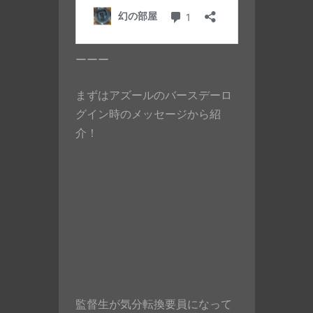
ーーー
まずはアズールのバースデーロ
グイン時のメッセージから紹
介！
監督生が気分転換要員になって