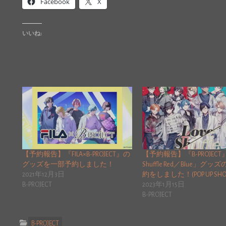
Facebook
X
いいね:
【予約報告】『FILA×B-PROJECT』の
【予約報告】『B-PROJECT』
グッズを一部予約しました！
Shuffle Red／Blue」グ
2021年12月3日
約をしました！(POP UP SH
B-PROJECT
2023年1月15日
B-PROJECT
B-PROJECT