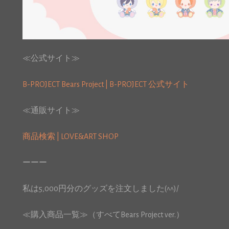
≪公式サイト≫
B-PROJECT Bears Project | B-PROJECT 公式サイト
≪通販サイト≫
商品検索 | LOVE&ART SHOP
ーーー
私は5,000円分のグッズを注文しました(^^)/
≪購入商品一覧≫（すべてBears Project ver.）