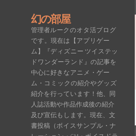
幻の部屋
管理者ルークのオタ活ブログ
です。現在は【アプリゲー
ム】『ディズニー ツイステッ
ドワンダーランド』の記事を
中心に好きなアニメ・ゲー
ム・コミックの紹介やグッズ
紹介を行っています！他、同
人誌活動や作品作成後の紹介
及び宣伝もします。現在、文
書投稿（ボイスサンプル・ナ