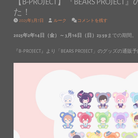
【B-PROJECT】『BEARS PRO
た！
2025年3月7日
ルーク
コメントを残す
2025年2年14日（金）～ 3月16日（日）23:59
までの期間。
『B-PROJECT』より「BEARS PROJECT」のグッズの通販予