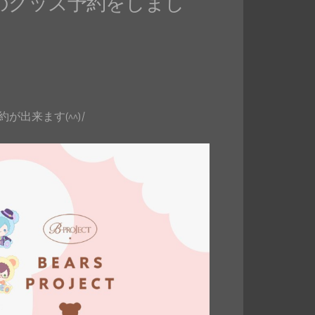
JECT』のグッズ予約をしまし
約が出来ます(^^)/