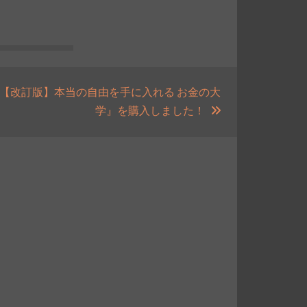
【改訂版】本当の自由を手に入れる お金の大
次
学』を購入しました！
の
投
稿: