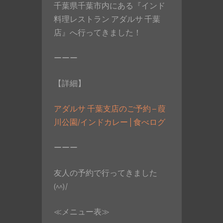
千葉県千葉市内にある『インド
料理レストラン アダルサ 千葉
店』へ行ってきました！
ーーー
【詳細】
アダルサ 千葉支店のご予約 – 葭
川公園/インドカレー | 食べログ
ーーー
友人の予約で行ってきました
(^^)/
≪メニュー表≫