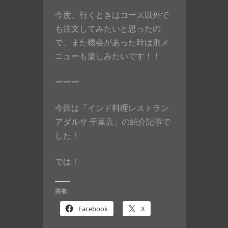
今度、行くときはコース以外で
も注文してみたいと思ったの
で、また機会があった時は別メ
ニューも楽しみたいです！！
ーーー
今回は「インド料理レストラン
アダルサ 千葉店」の紹介記事で
した！
では！
共有:
Facebook
X