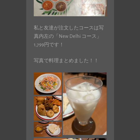
私と友達が注文したコースは写
真内左の「New Delhi コース」
1,799円です！
写真で料理まとめました！！