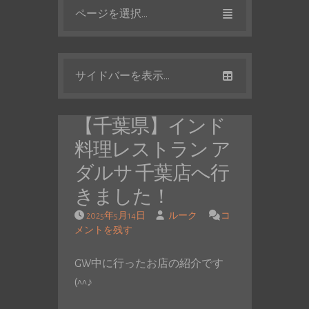
ページを選択...
サイドバーを表示...
【千葉県】インド
料理レストラン ア
ダルサ 千葉店へ行
きました！
2025年5月14日
ルーク
コ
メントを残す
GW中に行ったお店の紹介です
(^^♪