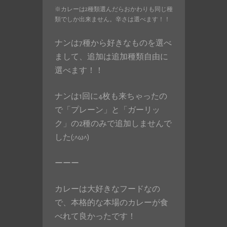
※カレーは2種類選んだらおかわりも同じ種
類でしか出来ません。辛さは選べます！！
ナンは7種から好きなものを選べ
まして、追加は追加種類自由に
選べます！！
ナンは1回に4枚も来ちゃったの
で「プレーン」と「ガーリッ
ク」の2種のみで追加しませんで
した(;^ω^)
ーーー
カレーは大好きなフードなの
で、本格的な本場のカレーが食
べれて良かったです！